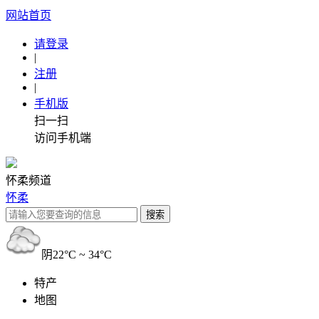
网站首页
请登录
|
注册
|
手机版
扫一扫
访问手机端
怀柔频道
怀柔
阴
22°C ~ 34°C
特产
地图