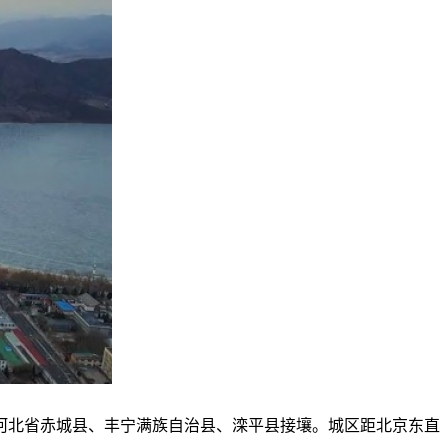
河北省赤城县、丰宁满族自治县、滦平县接壤。城区距北京东直