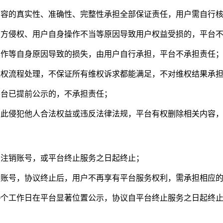
示内容的真实性、准确性、完整性承担全部保证责任，用户需自行
三方侵权、用户自身操作不当等原因导致用户权益受损的，平台
操作等自身原因导致的损失，由用户自行承担，平台不承担责任
维权流程处理，不保证所有维权诉求都能满足，不对维权结果承
平台已提前公示的，不承担责任；
若因此侵犯他人合法权益或违反法律法规，平台有权删除相关内容
、注销账号，或平台终止服务之日起终止；
其账号，协议终止后，用户不再享有平台服务权利，需承担相应
30个工作日在平台显著位置公示，协议自平台终止服务之日起终