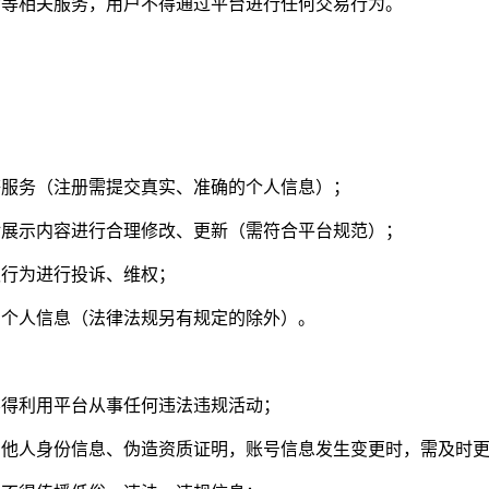
付等相关服务，用户不得通过平台进行任何交易行为。
；
等服务（注册需提交真实、准确的个人信息）；
对展示内容进行合理修改、更新（需符合平台规范）；
权行为进行投诉、维权；
身个人信息（法律法规另有规定的除外）。
不得利用平台从事任何违法违规活动；
用他人身份信息、伪造资质证明，账号信息发生变更时，需及时