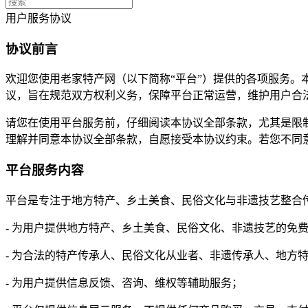
用户服务协议
协议前言
欢迎您使用老家特产网（以下简称“平台”）提供的各项服务。
议，旨在规范双方权利义务，保障平台正常运营，维护用户合
请您在使用平台服务前，仔细阅读本协议全部条款，尤其是限
理解并同意本协议全部条款，自愿接受本协议约束。若您不同
平台服务内容
平台是专注于地方特产、乡土美食、民俗文化与非遗技艺整合
- 为用户提供地方特产、乡土美食、民俗文化、非遗技艺的免
- 为合法的特产传承人、民俗文化从业者、非遗传承人、地方
- 为用户提供信息反馈、咨询、维权等辅助服务；