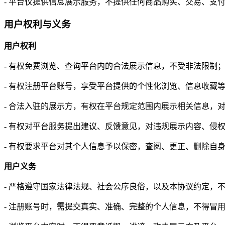
- 平台仅提供信息展示服务，不提供任何商品购买、交易、支
用户权利与义务
用户权利
- 有权免费浏览、查询平台内的合法展示信息，不受非法限制
- 有权注册平台账号，享受平台提供的个性化浏览、信息收藏
- 合法入驻的展示方，有权在平台规定范围内展示相关信息，
- 有权对平台服务提出建议、反馈意见，对违规展示内容、侵
- 有权要求平台对其个人信息予以保密，查阅、更正、删除自
用户义务
- 严格遵守国家法律法规、社会公序良俗，以及本协议约定，
- 注册账号时，需提交真实、准确、完整的个人信息，不得冒