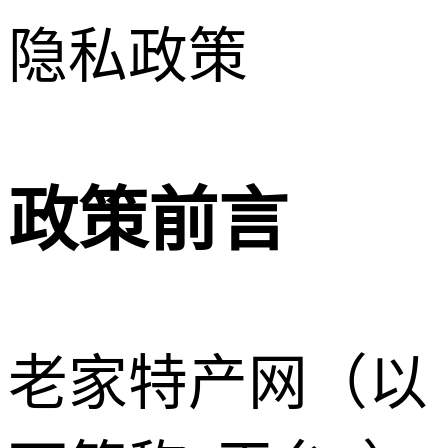
隐私政策
政策前言
老家特产网（以