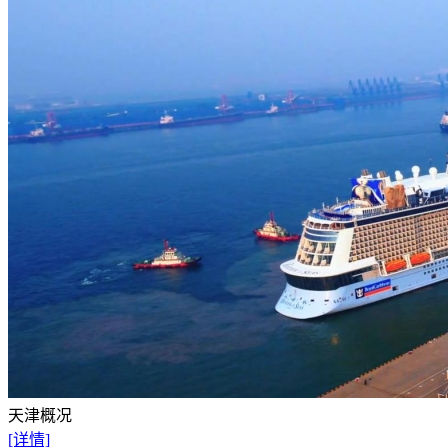
天津概况
[详情]