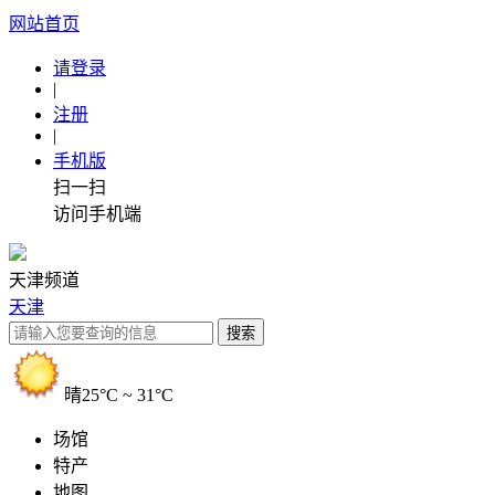
网站首页
请登录
|
注册
|
手机版
扫一扫
访问手机端
天津频道
天津
晴
25°C ~ 31°C
场馆
特产
地图