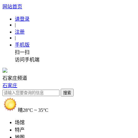
网站首页
请登录
|
注册
|
手机版
扫一扫
访问手机端
石家庄频道
石家庄
晴
28°C ~ 35°C
场馆
特产
地图