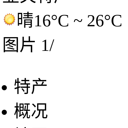
晴
16°C ~ 26°C
图片
1
/
特产
概况