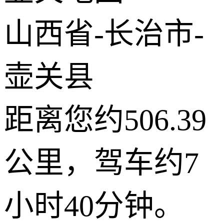
© 2026 AutoNavi
- GS(2019)6379号
山西省-长治市-
壶关县
距离您约506.39
公里，驾车约7
小时40分钟。