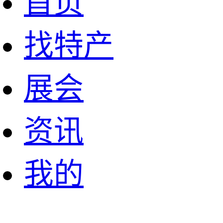
首页
找特产
展会
资讯
我的