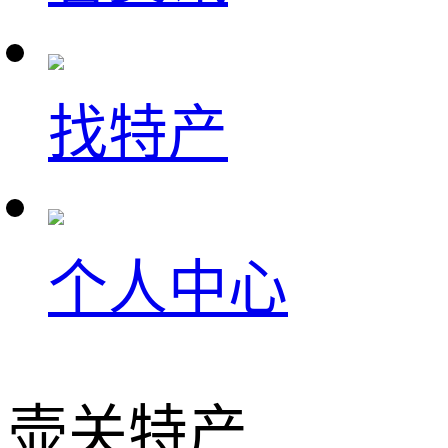
找特产
个人中心
壶关特产