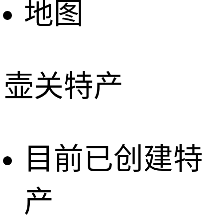
地图
壶关特产
目前已创建特
产