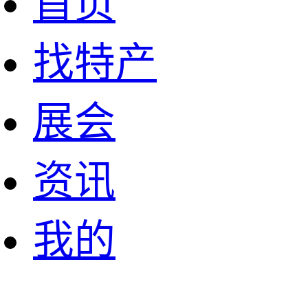
首页
找特产
展会
资讯
我的