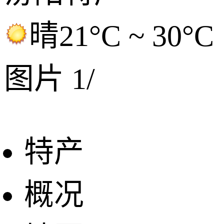
晴
21°C ~ 30°C
图片
1
/
特产
概况