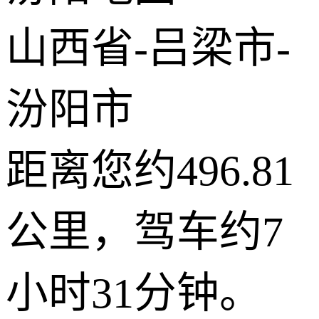
© 2026 AutoNavi
- GS(2019)6379号
山西省-吕梁市-
汾阳市
距离您约496.81
公里，驾车约7
小时31分钟。