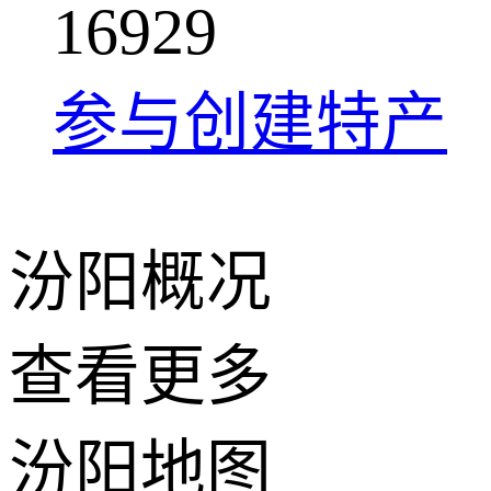
1
6
9
2
9
参与创建特产
汾阳概况
查看更多
+
汾阳地图
−
2 公里