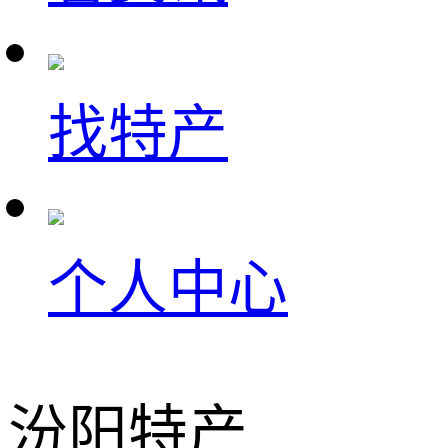
找特产
个人中心
汾阳特产