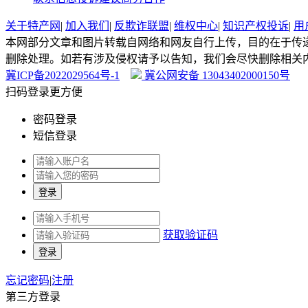
关于特产网
|
加入我们
|
反欺诈联盟
|
维权中心
|
知识产权投诉
|
用
本网部分文章和图片转载自网络和网友自行上传，目的在于传
删除处理。如若有涉及侵权请予以告知，我们会尽快删除相关
冀ICP备2022029564号-1
冀公网安备 13043402000150号
扫码登录更方便
密码登录
短信登录
获取验证码
忘记密码
|
注册
第三方登录