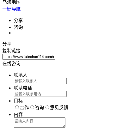
乌海
地图
© 2026 AutoNavi
- GS(2019)6379号
一键导航
分享
咨询
分享
复制链接
在线咨询
联系人
联系电话
目标
合作
咨询
意见反馈
内容