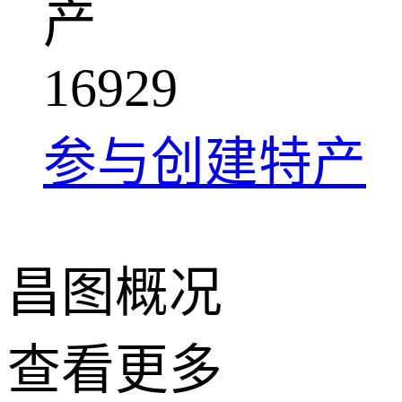
产
1
6
9
2
9
参与创建特产
昌图概况
查看更多
+