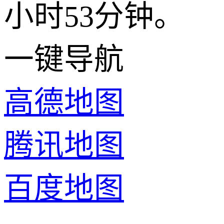
小时53分钟。
一键导航
高德地图
腾讯地图
百度地图