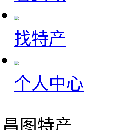
找特产
个人中心
昌图特产