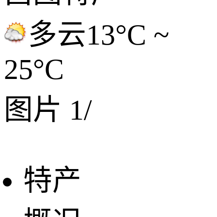
多云
13°C ~
25°C
图片
1
/
特产