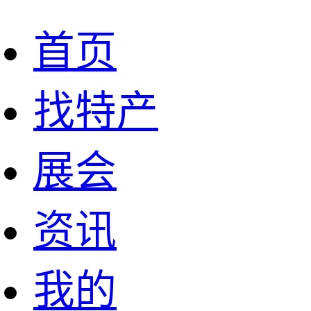
首页
找特产
展会
资讯
我的