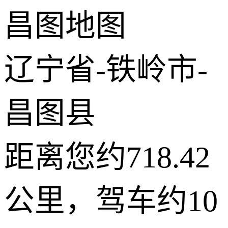
昌图地图
−
2 公里
© 2026 AutoNavi
- GS(2019)6379号
辽宁省-铁岭市-
昌图县
距离您约718.42
公里，驾车约10