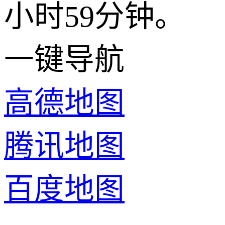
小时59分钟。
一键导航
高德地图
腾讯地图
百度地图