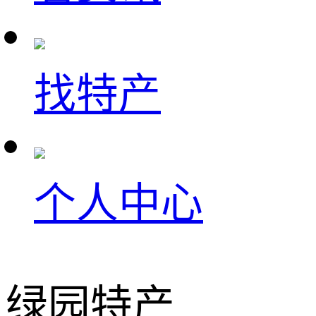
找特产
个人中心
绿园特产