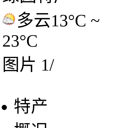
多云
13°C ~
23°C
图片
1
/
特产