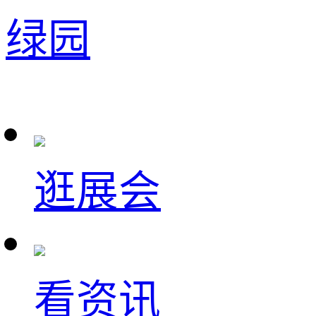
绿园
逛展会
看资讯