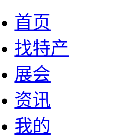
首页
找特产
展会
资讯
我的