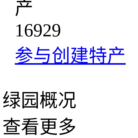
产
1
6
9
2
9
参与创建特产
绿园概况
查看更多
+