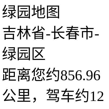
绿园地图
−
2 公里
© 2026 AutoNavi
- GS(2019)6379号
吉林省-长春市-
绿园区
距离您约856.96
公里，驾车约12