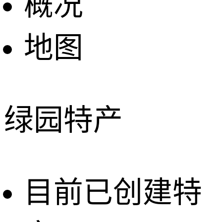
概况
地图
绿园特产
目前已创建特