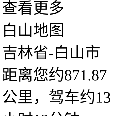
查看更多
+
白山地图
−
2 公里
© 2026 AutoNavi
- GS(2019)6379号
吉林省-白山市
距离您约871.87
公里，驾车约13