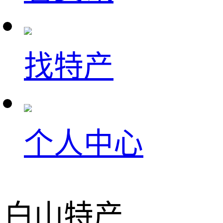
找特产
个人中心
白山特产