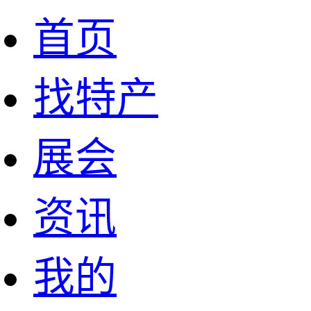
首页
找特产
展会
资讯
我的