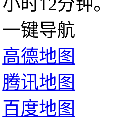
小时12分钟。
一键导航
高德地图
腾讯地图
百度地图