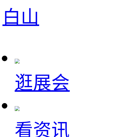
白山
逛展会
看资讯