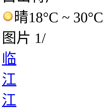
晴
18°C ~ 30°C
图片
1
/
临
江
江