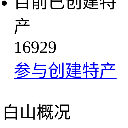
目前已创建特
产
1
6
9
2
9
参与创建特产
白山概况