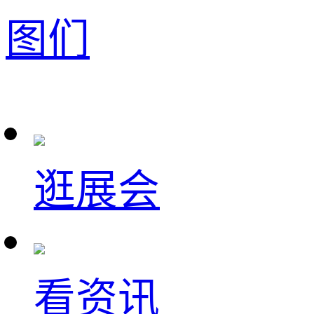
图们
逛展会
看资讯