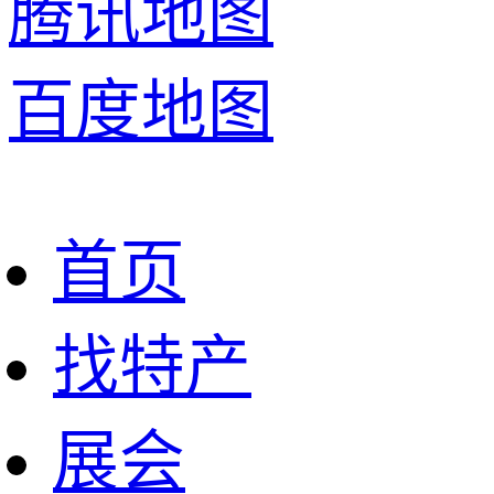
腾讯地图
百度地图
首页
找特产
展会