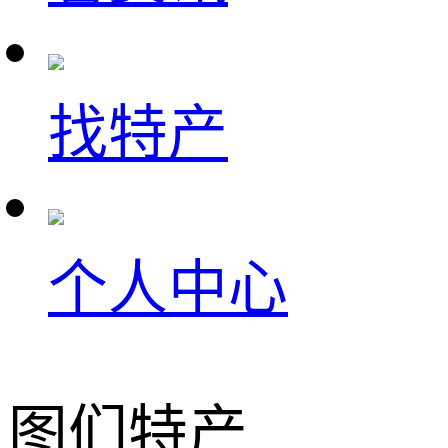
找特产
个人中心
图们特产