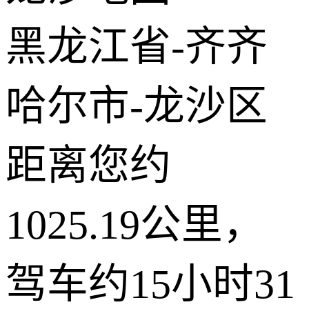
© 2026 AutoNavi
- GS(2019)6379号
黑龙江省-齐齐
哈尔市-龙沙区
距离您约
1025.19公里，
驾车约15小时31