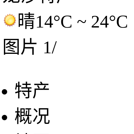
晴
14°C ~ 24°C
图片
1
/
特产
概况