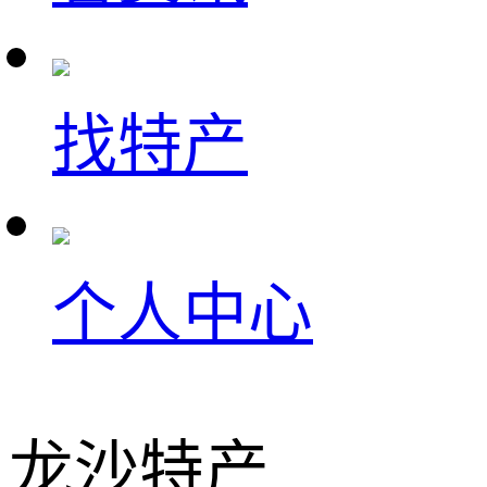
找特产
个人中心
龙沙特产