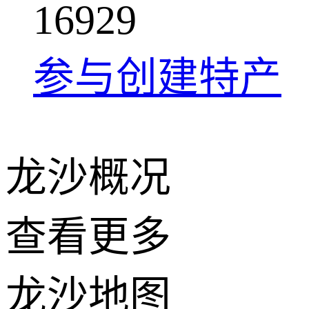
1
6
9
2
9
参与创建特产
龙沙概况
查看更多
+
龙沙地图
−
2 公里