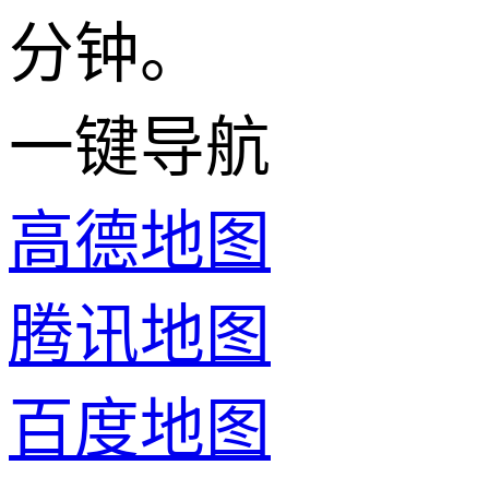
分钟。
一键导航
高德地图
腾讯地图
百度地图