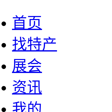
首页
找特产
展会
资讯
我的