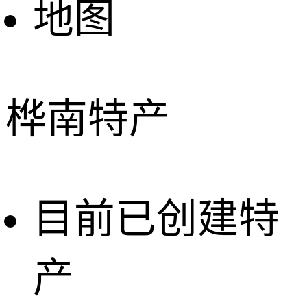
地图
桦南特产
目前已创建特
产