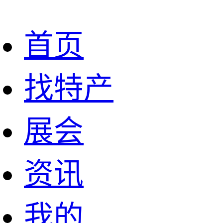
首页
找特产
展会
资讯
我的