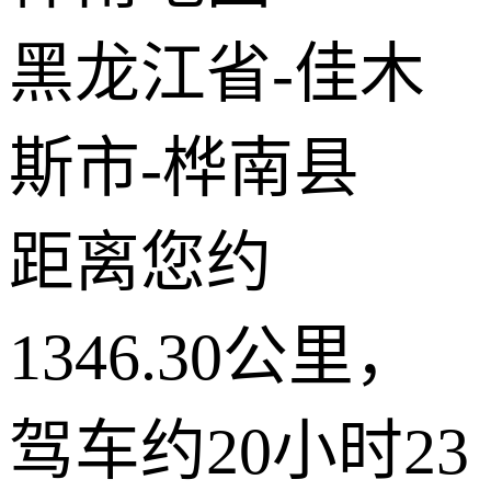
© 2026 AutoNavi
- GS(2019)6379号
黑龙江省-佳木
斯市-桦南县
距离您约
1346.30公里，
驾车约20小时23