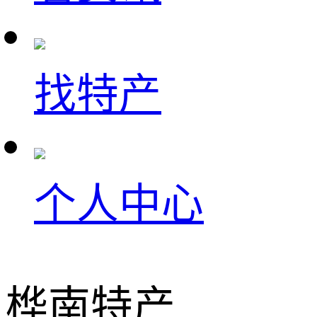
找特产
个人中心
桦南特产