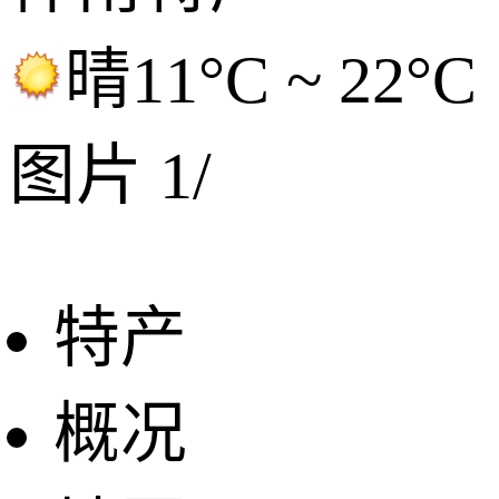
晴
11°C ~ 22°C
图片
1
/
特产
概况