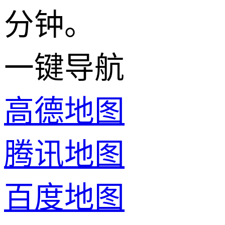
分钟。
一键导航
高德地图
腾讯地图
百度地图