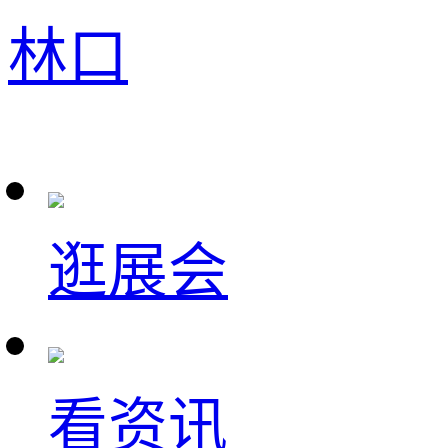
林口
逛展会
看资讯