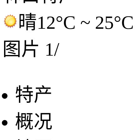
晴
12°C ~ 25°C
图片
1
/
特产
概况