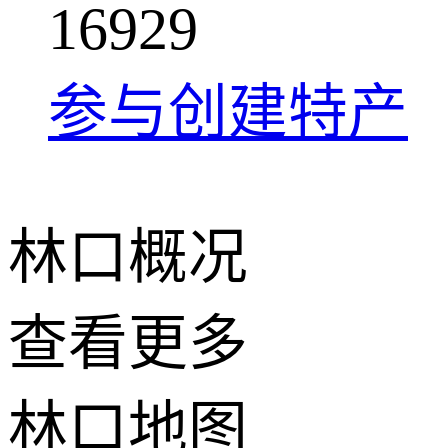
1
6
9
2
9
参与创建特产
林口概况
查看更多
+
林口地图
−
2 公里