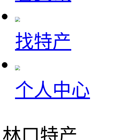
找特产
个人中心
林口特产