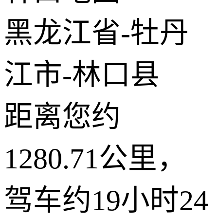
© 2026 AutoNavi
- GS(2019)6379号
黑龙江省-牡丹
江市-林口县
距离您约
1280.71公里，
驾车约19小时24