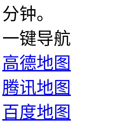
分钟。
一键导航
高德地图
腾讯地图
百度地图