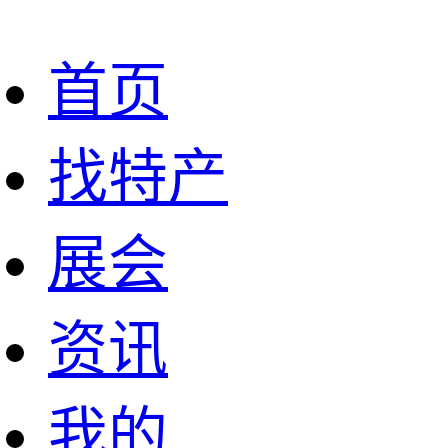
首页
找特产
展会
资讯
我的