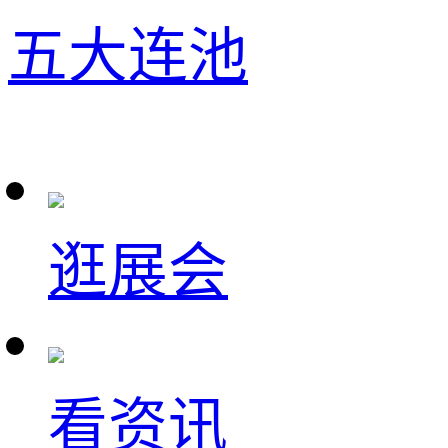
五大连池
逛展会
看资讯