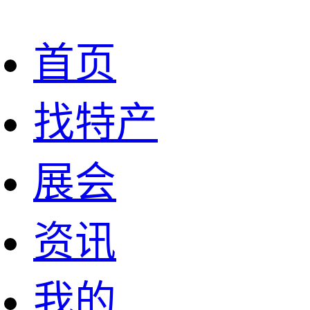
首页
找特产
展会
资讯
我的