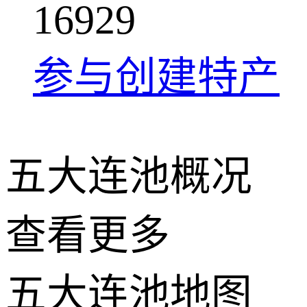
1
6
9
2
9
参与创建特产
五大连池概况
查看更多
+
五大连池地图
−
2 公里