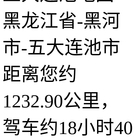
© 2026 AutoNavi
- GS(2019)6379号
黑龙江省-黑河
市-五大连池市
距离您约
1232.90公里，
驾车约18小时40