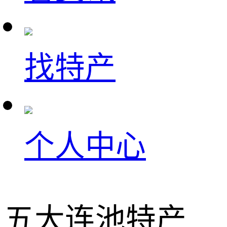
找特产
个人中心
五大连池特产