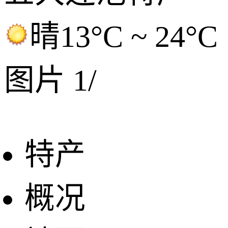
晴
13°C ~ 24°C
图片
1
/
特产
概况