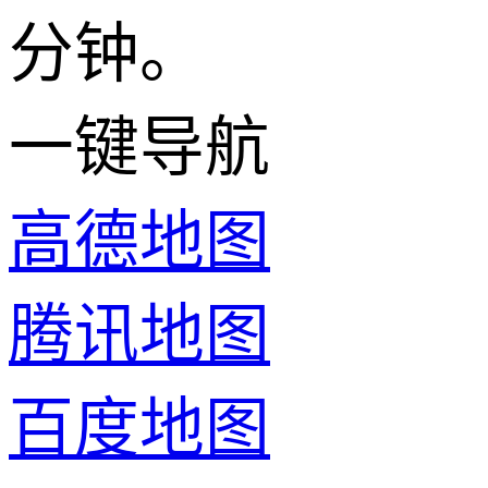
分钟。
一键导航
高德地图
腾讯地图
百度地图