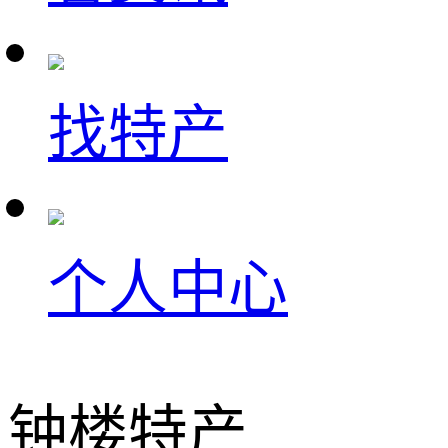
找特产
个人中心
钟楼特产