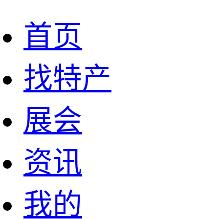
首页
找特产
展会
资讯
我的