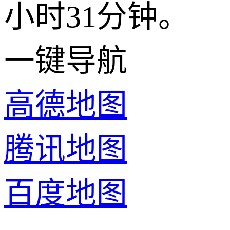
小时31分钟。
一键导航
高德地图
腾讯地图
百度地图