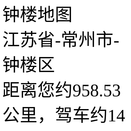
钟楼地图
−
2 公里
© 2026 AutoNavi
- GS(2019)6379号
江苏省-常州市-
钟楼区
距离您约958.53
公里，驾车约14