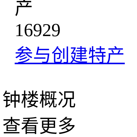
产
1
6
9
2
9
参与创建特产
钟楼概况
查看更多
+