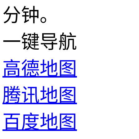
分钟。
一键导航
高德地图
腾讯地图
百度地图