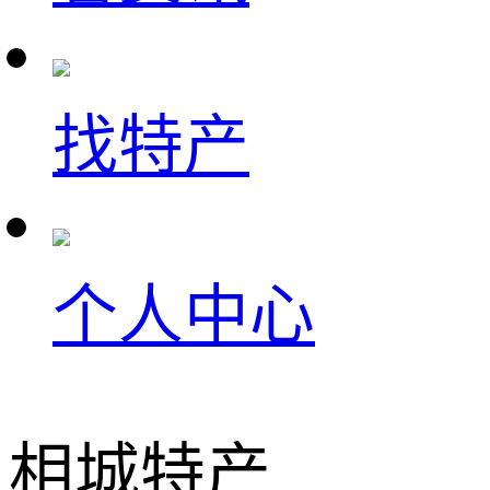
找特产
个人中心
相城特产