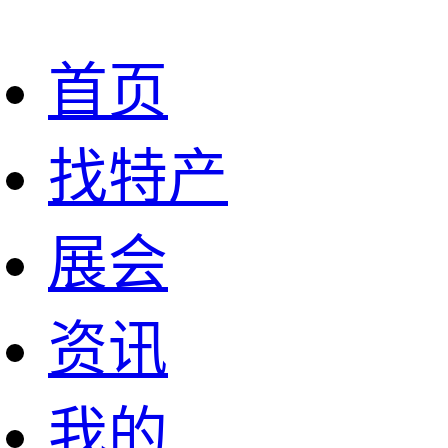
首页
找特产
展会
资讯
我的