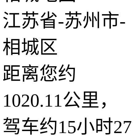
© 2026 AutoNavi
- GS(2019)6379号
江苏省-苏州市-
相城区
距离您约
1020.11公里，
驾车约15小时27