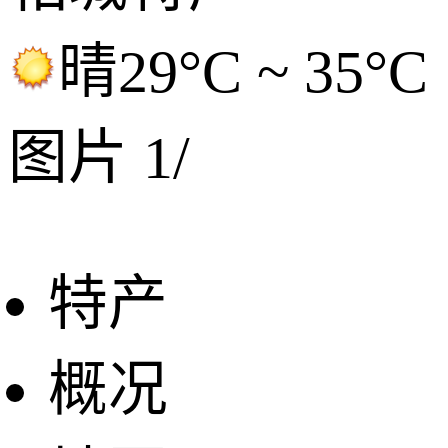
晴
29°C ~ 35°C
图片
1
/
特产
概况