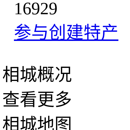
1
6
9
2
9
参与创建特产
相城概况
查看更多
+
相城地图
−
2 公里