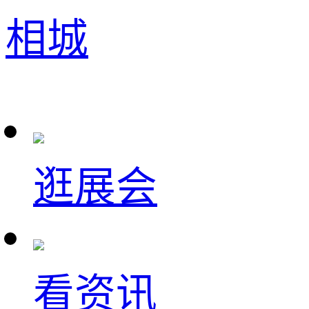
相城
逛展会
看资讯