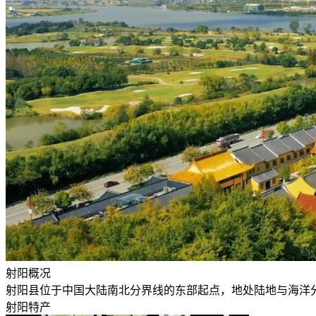
射阳概况
射阳县位于中国大陆南北分界线的东部起点，地处陆地与海洋分界线的
射阳
特产