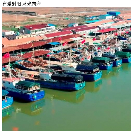
有爱射阳 沐光向海