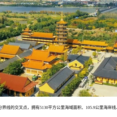
交叉点，拥有5130平方公里海域面积、105.9公里海岸线、109