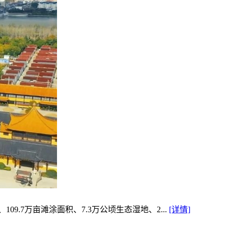
.7万亩滩涂面积、7.3万公顷生态湿地、2...
[详情]