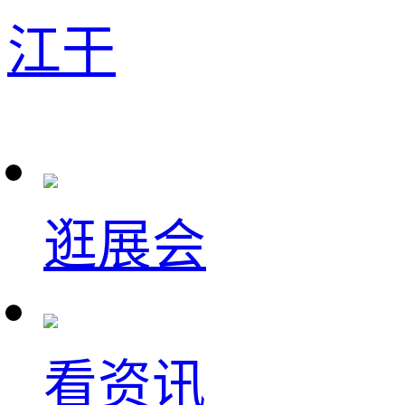
江干
逛展会
看资讯