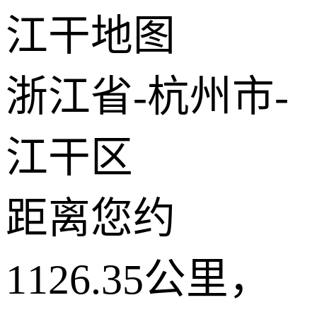
江干地图
−
2 公里
© 2026 AutoNavi
- GS(2019)6379号
浙江省-杭州市-
江干区
距离您约
1126.35公里，