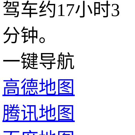
驾车约17小时3
分钟。
一键导航
高德地图
腾讯地图