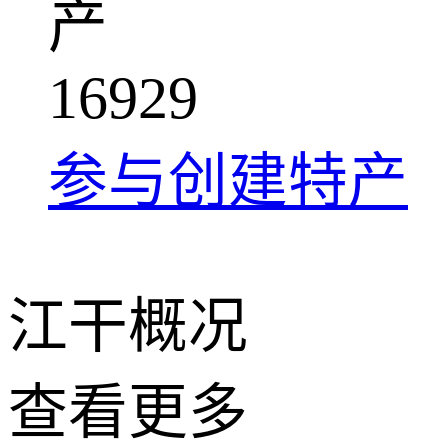
产
1
6
9
2
9
参与创建特产
江干概况
查看更多
+