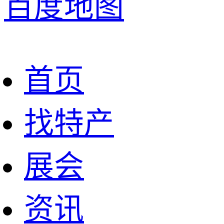
百度地图
首页
找特产
展会
资讯