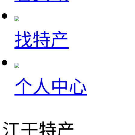
找特产
个人中心
江干特产