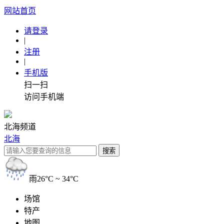
网站首页
请登录
|
注册
|
手机版
扫一扫
访问手机端
北海频道
北海
雨
26°C ~ 34°C
场馆
特产
地图