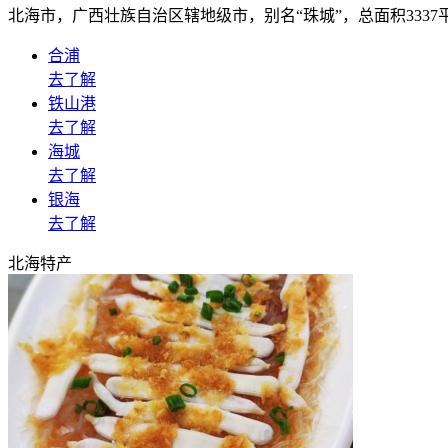
北海市，广西壮族自治区辖地级市，别名“珠城”，总面积3337
合浦
去了解
铁山港
去了解
海城
去了解
银海
去了解
北海
特产