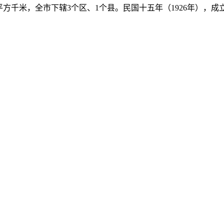
平方千米，全市下辖3个区、1个县。民国十五年（1926年），成立