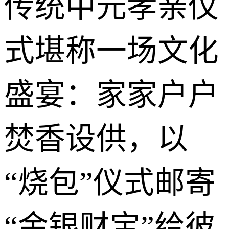
传统中元孝亲仪
式堪称一场文化
盛宴：家家户户
焚香设供，以
“烧包”仪式邮寄
“金银财宝”给彼