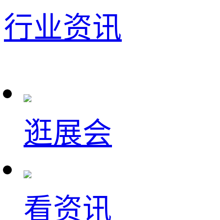
行业资讯
逛展会
看资讯