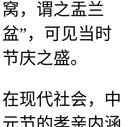
窝，谓之盂兰
盆”，可见当时
节庆之盛。
在现代社会，中
元节的孝亲内涵