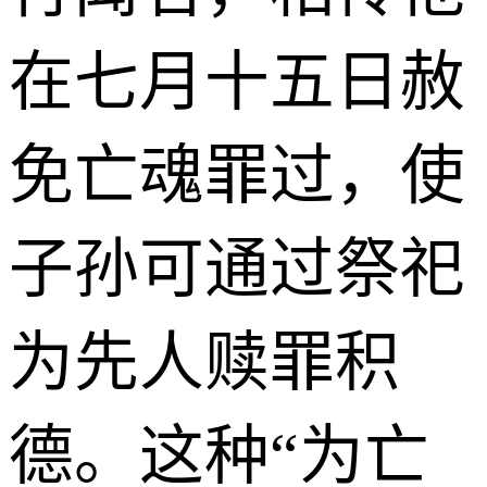
在七月十五日赦
免亡魂罪过，使
子孙可通过祭祀
为先人赎罪积
德。这种“为亡