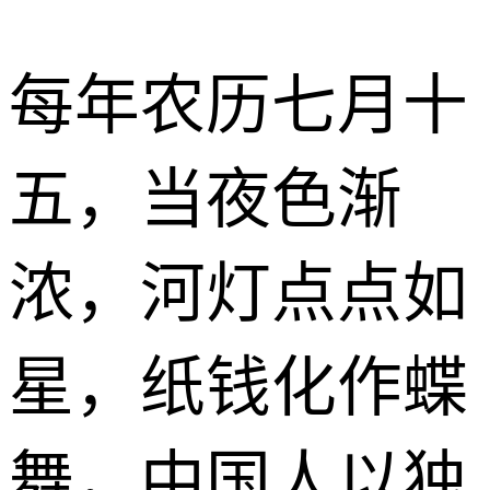
每年农历七月十
五，当夜色渐
浓，河灯点点如
星，纸钱化作蝶
舞，中国人以独