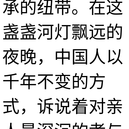
承的纽带。在这
盏盏河灯飘远的
夜晚，中国人以
千年不变的方
式，诉说着对亲