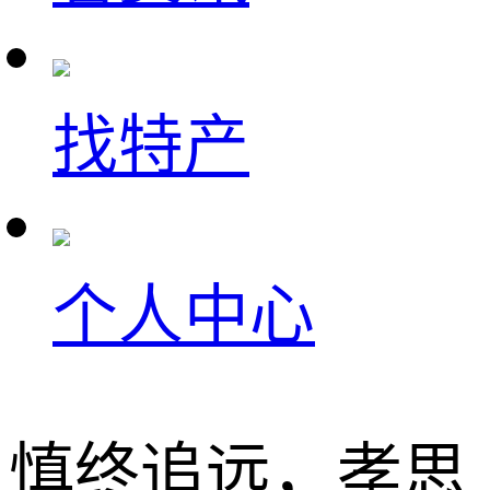
找特产
个人中心
慎终追远，孝思