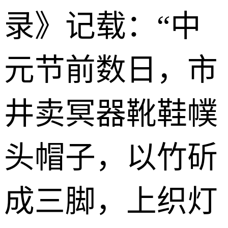
录》记载：“中
元节前数日，市
井卖冥器靴鞋幞
头帽子，以竹斫
成三脚，上织灯