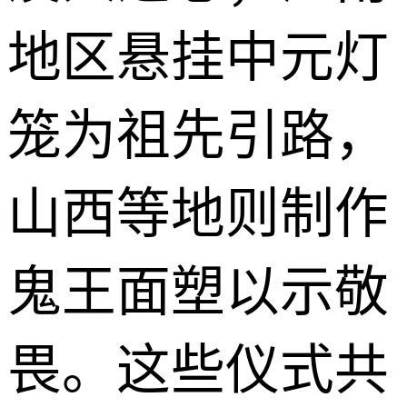
地区悬挂中元灯
笼为祖先引路，
山西等地则制作
鬼王面塑以示敬
畏。这些仪式共