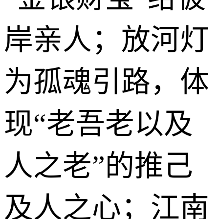
岸亲人；放河灯
为孤魂引路，体
现“老吾老以及
人之老”的推己
及人之心；江南