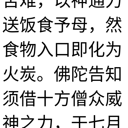
苦难，以神通力
送饭食予母，然
食物入口即化为
火炭。佛陀告知
须借十方僧众威
神之力，于七月