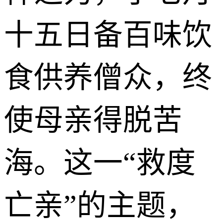
十五日备百味饮
食供养僧众，终
使母亲得脱苦
海。这一“救度
亡亲”的主题，