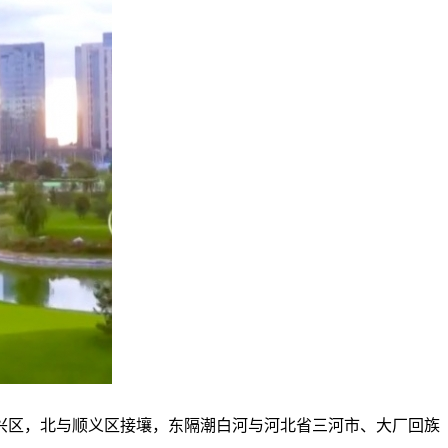
兴区，北与顺义区接壤，东隔潮白河与河北省三河市、大厂回族