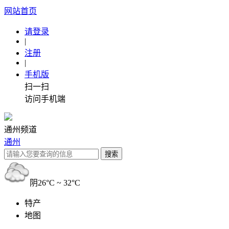
网站首页
请登录
|
注册
|
手机版
扫一扫
访问手机端
通州频道
通州
阴
26°C ~ 32°C
特产
地图