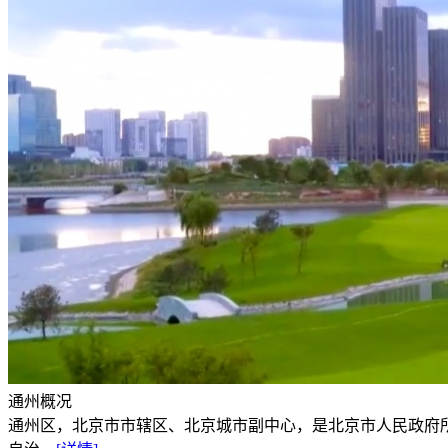
通州概况
通州区，北京市市辖区、北京城市副中心，是北京市人民政府