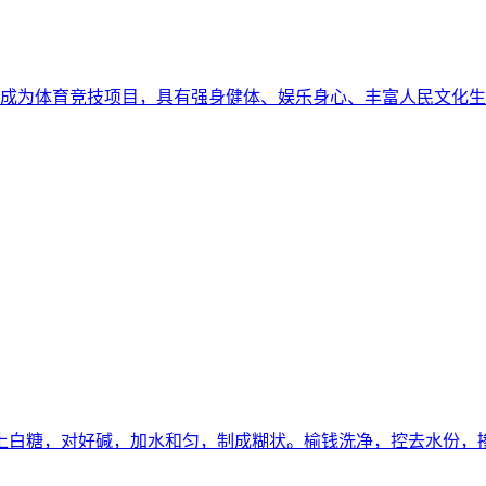
已成为体育竞技项目，具有强身健体、娱乐身心、丰富人民文化
上白糖，对好碱，加水和匀，制成糊状。榆钱洗净，控去水份，掺