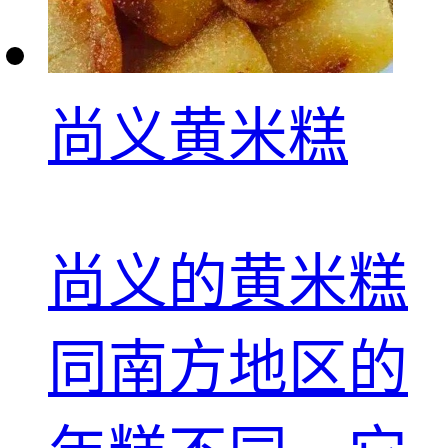
尚义黄米糕
尚义的黄米糕
同南方地区的