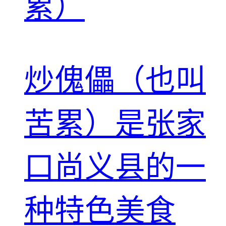
累）
炒傀儡（也叫
苦累）是张家
口尚义县的一
种特色美食