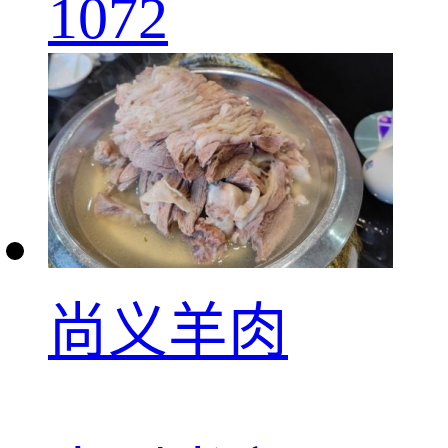
1072
尚义羊肉