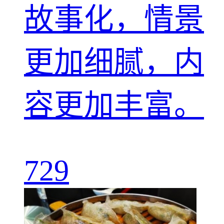
故事化，情景
更加细腻，内
容更加丰富。
729