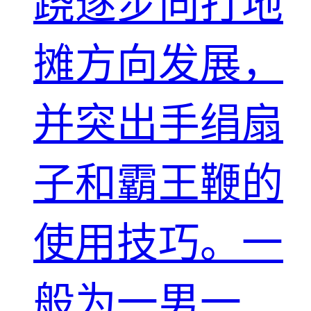
跷逐步向打地
摊方向发展，
并突出手绢扇
子和霸王鞭的
使用技巧。一
般为一男一