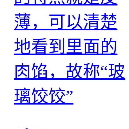
薄，可以清楚
地看到里面的
肉馅，故称“玻
璃饺饺”