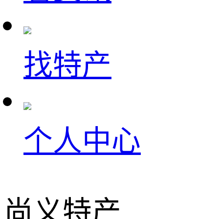
找特产
个人中心
尚义特产