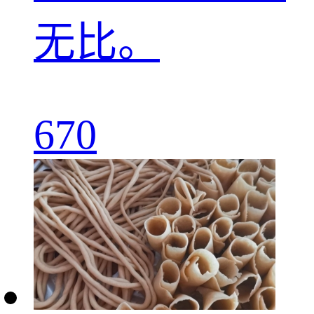
无比。
670