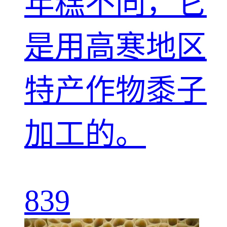
年糕不同，它
是用高寒地区
特产作物黍子
加工的。
839