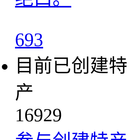
693
目前已创建特
产
1
6
9
2
9