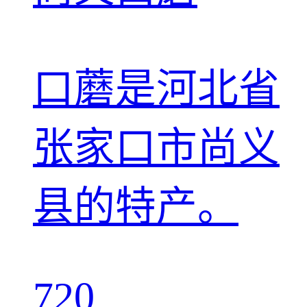
口蘑是河北省
张家口市尚义
县的特产。
720