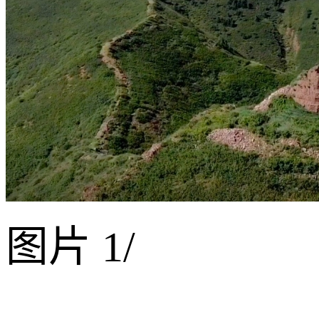
图片
1
/