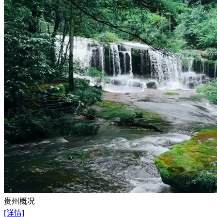
贵州概况
[详情]