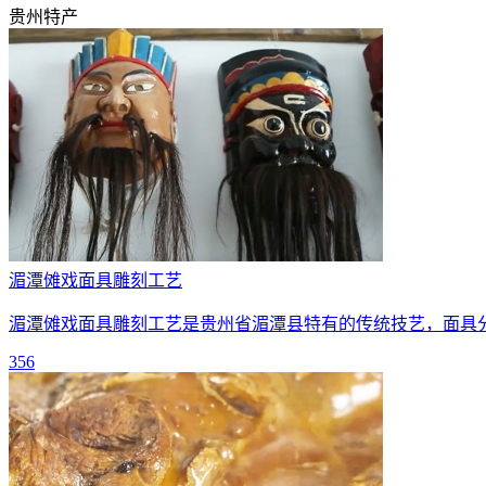
贵州
特产
湄潭傩戏面具雕刻工艺
湄潭傩戏面具雕刻工艺是贵州省湄潭县特有的传统技艺，面具
356