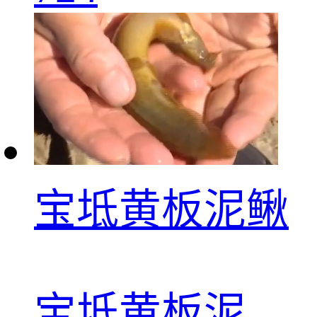
宝坻黄板泥鳅
宝坻黄板泥