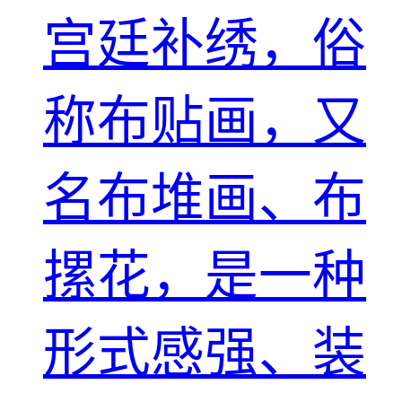
宫廷补绣，俗
称布贴画，又
名布堆画、布
摞花，是一种
形式感强、装