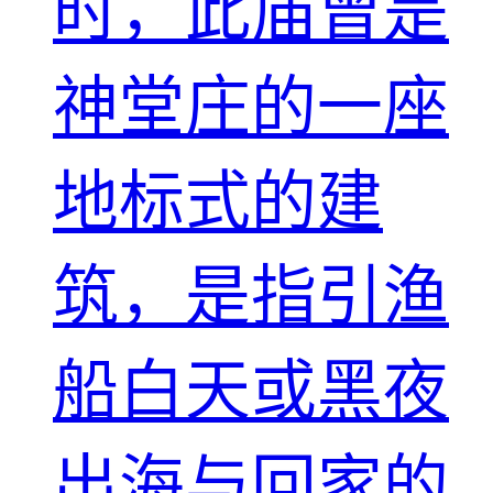
时，此庙曾是
神堂庄的一座
地标式的建
筑，是指引渔
船白天或黑夜
出海与回家的