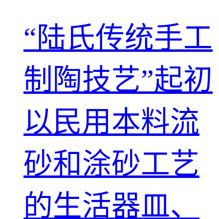
“陆氏传统手工
制陶技艺”起初
以民用本料流
砂和涂砂工艺
的生活器皿、