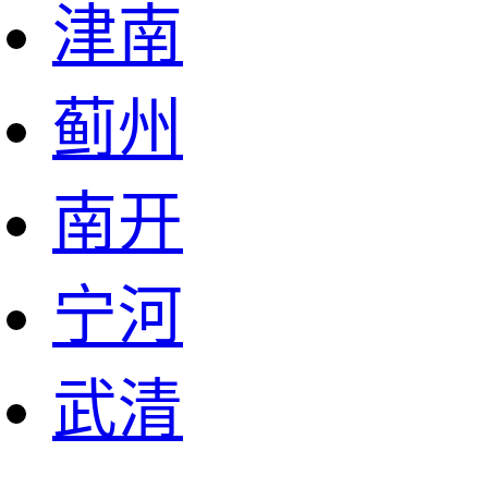
津南
蓟州
南开
宁河
武清