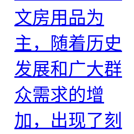
文房用品为
主，随着历史
发展和广大群
众需求的增
加，出现了刻