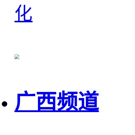
化
广西频道