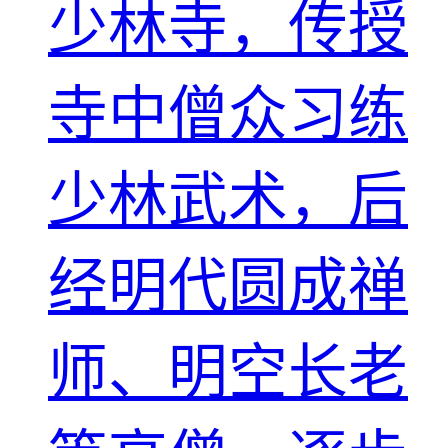
少林寺，传授
寺中僧众习练
少林武术，后
经明代圆成禅
师、明空长老