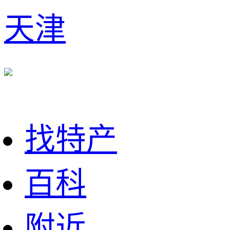
天津
找特产
百科
附近