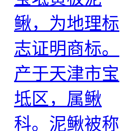
鳅，为地理标
志证明商标。
产于天津市宝
坻区，属鳅
科。泥鳅被称