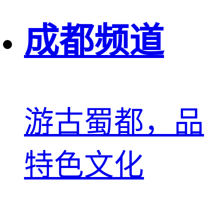
成都频道
游古蜀都，品
特色文化