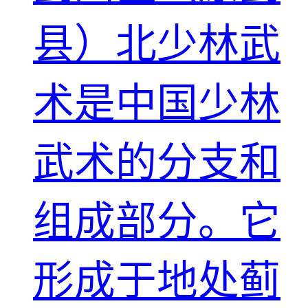
县）北少林武
术是中国少林
武术的分支和
组成部分。它
形成于地处蓟