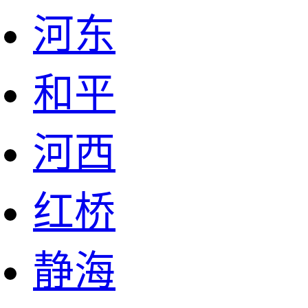
河东
和平
河西
红桥
静海