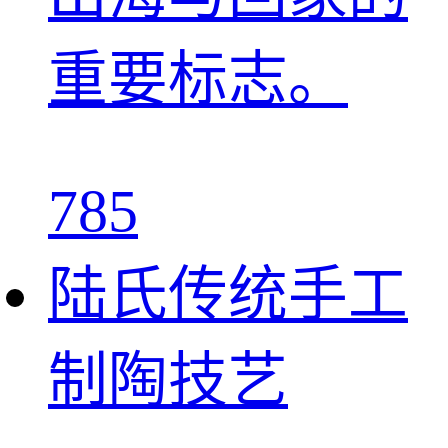
重要标志。
785
陆氏传统手工
制陶技艺