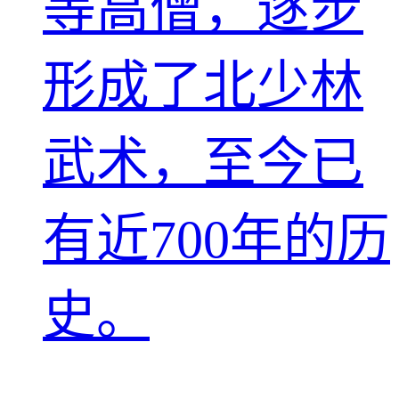
等高僧，逐步
形成了北少林
武术，至今已
有近700年的历
史。