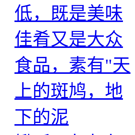
低，既是美味
佳肴又是大众
食品，素有"天
上的斑鸠，地
下的泥