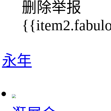
删除
举报
{{item2.fabul
永年