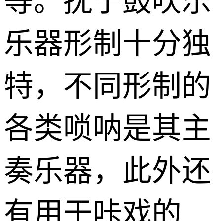
等。抚宁鼓吹乐
乐器形制十分独
特，不同形制的
各类唢呐是其主
奏乐器，此外还
有用于咔戏的