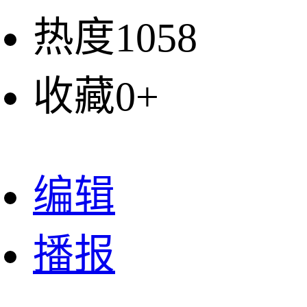
热度1058
收藏0+
编辑
播报