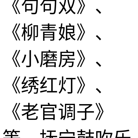
《句句双》、
《柳青娘》、
《小磨房》、
《绣红灯》、
《老官调子》