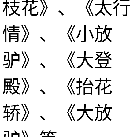
枝花》、《太行
情》、《小放
驴》、《大登
殿》、《抬花
轿》、《大放