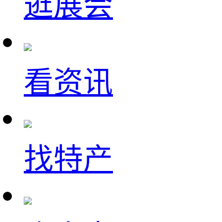
逛展会
看资讯
找特产