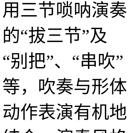
用三节唢呐演奏
的“拔三节”及
“别把”、“串吹”
等，吹奏与形体
动作表演有机地