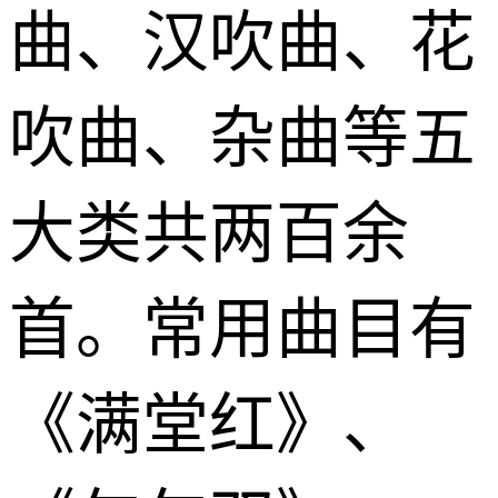
曲、汉吹曲、花
吹曲、杂曲等五
大类共两百余
首。常用曲目有
《满堂红》、