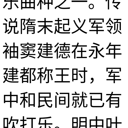
乐曲种之一。传
说隋末起义军领
袖窦建德在永年
建都称王时，军
中和民间就已有
吹打乐。明中叶