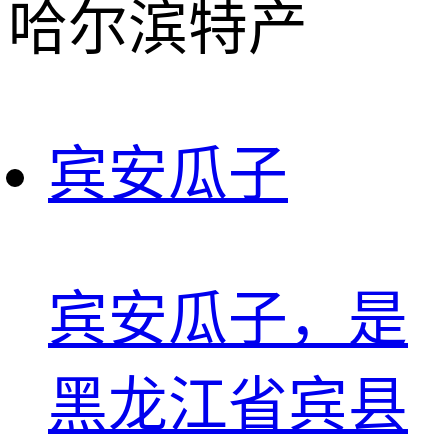
哈尔滨特产
宾安瓜子
宾安瓜子，是
黑龙江省宾县