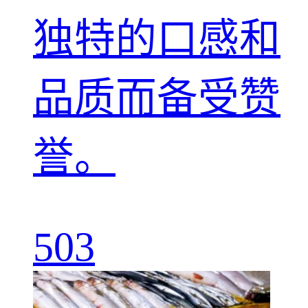
独特的口感和
品质而备受赞
誉。
503