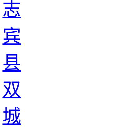
志
宾
县
双
城