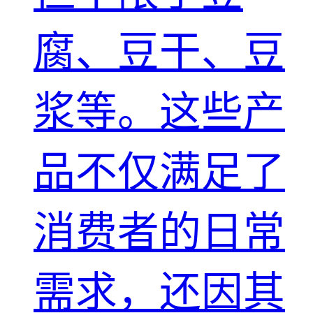
腐、豆干、豆
浆等。这些产
品不仅满足了
消费者的日常
需求，还因其