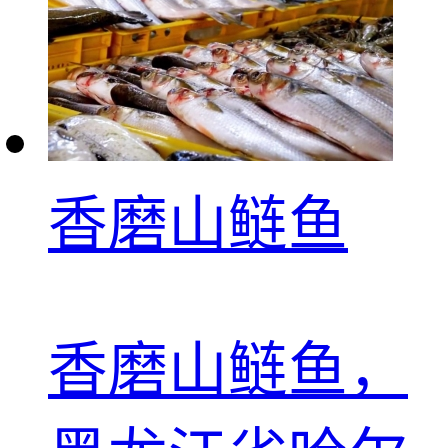
香磨山鲢鱼
香磨山鲢鱼，