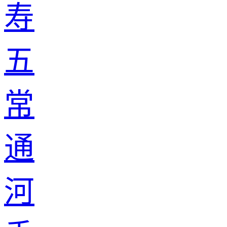
寿
五
常
通
河