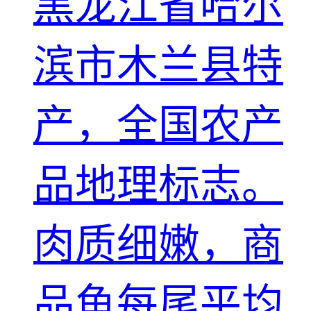
黑龙江省哈尔
滨市木兰县特
产，全国农产
品地理标志。
肉质细嫩，商
品鱼每尾平均