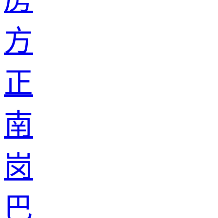
方
正
南
岗
巴