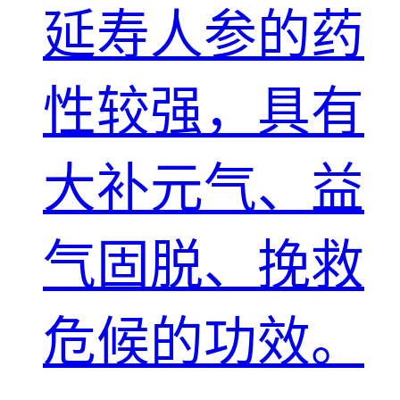
延寿人参的药
性较强，具有
大补元气、益
气固脱、挽救
危候的功效。