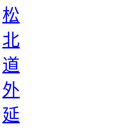
松
北
道
外
延