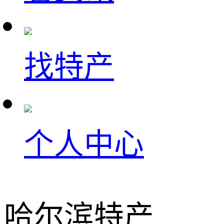
找特产
个人中心
哈尔滨特产