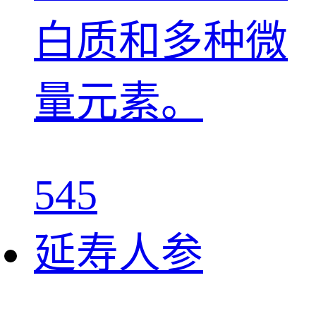
白质和多种微
量元素。
545
延寿人参