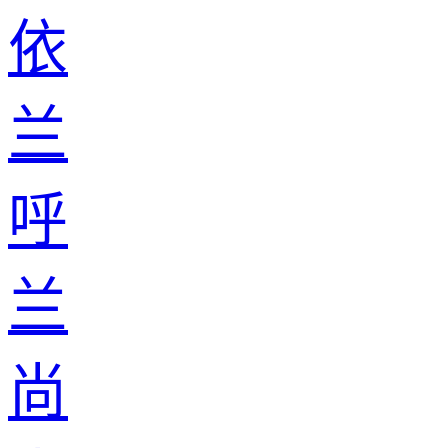
依
兰
呼
兰
尚