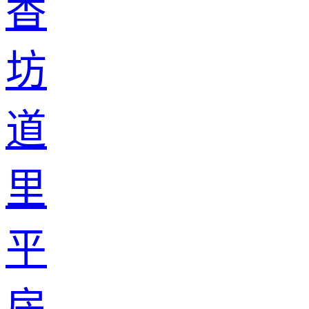
香
坊
道
里
平
房