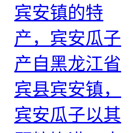
宾安镇的特
产，宾安瓜子
产自黑龙江省
宾县宾安镇，
宾安瓜子以其