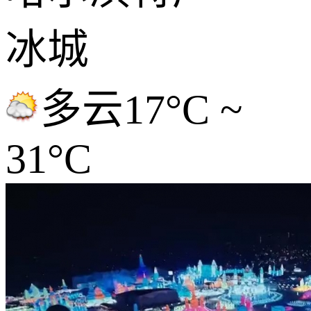
冰城
多云
17°C ~
31°C