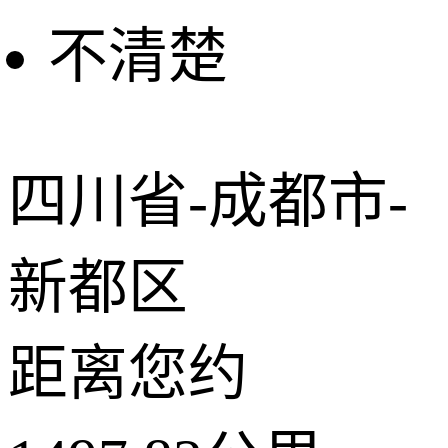
不清楚
+
−
2 公里
© 2026 AutoNavi
- GS(2019)6379号
四川省-成都市-
新都区
距离您约