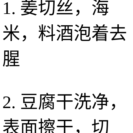
1. 姜切丝，海
米，料酒泡着去
腥
2. 豆腐干洗净，
表面擦干，切