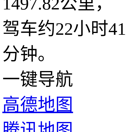
1497.82公里，
驾车约22小时41
分钟。
一键导航
高德地图
腾讯地图