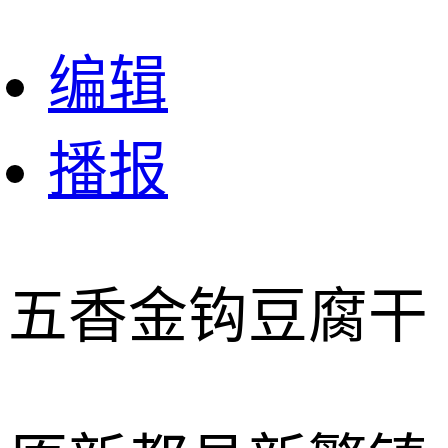
编辑
播报
五香金钩豆腐干