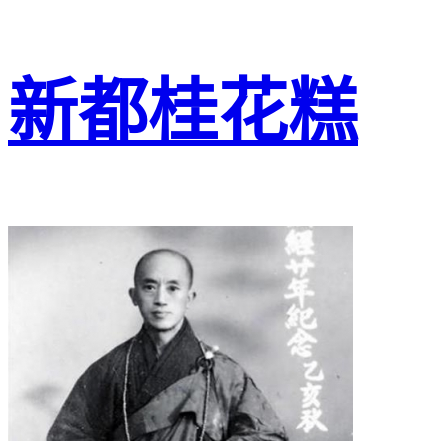
新都桂花糕