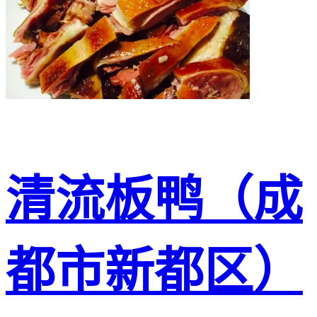
清流板鸭（成
都市新都区）