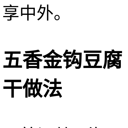
享中外。
五香金钩豆腐
干做法