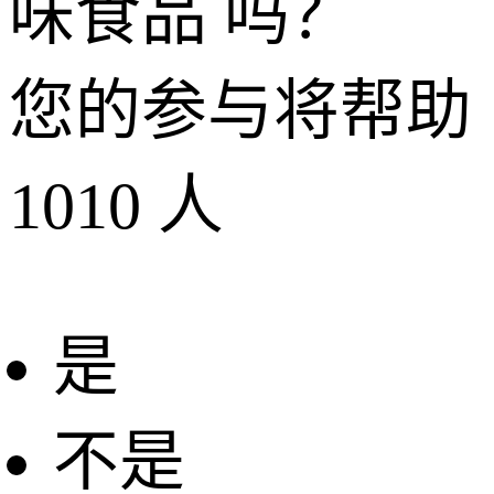
味食品 吗？
您的参与将帮助
1010
人
是
不是