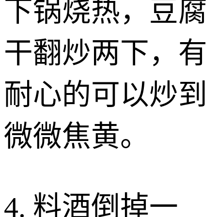
下锅烧热，豆腐
干翻炒两下，有
耐心的可以炒到
微微焦黄。
4. 料酒倒掉一