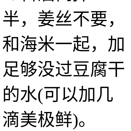
半，姜丝不要，
和海米一起，加
足够没过豆腐干
的水(可以加几
滴美极鲜)。