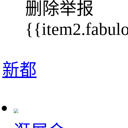
删除
举报
{{item2.fabul
新都