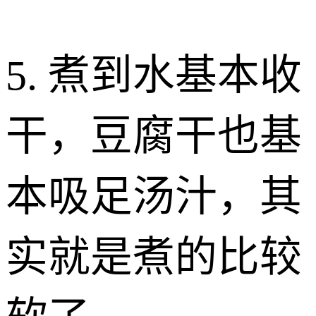
5. 煮到水基本收
干，豆腐干也基
本吸足汤汁，其
实就是煮的比较