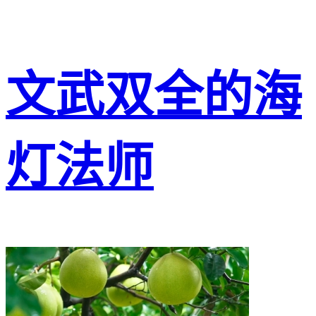
文武双全的海
灯法师