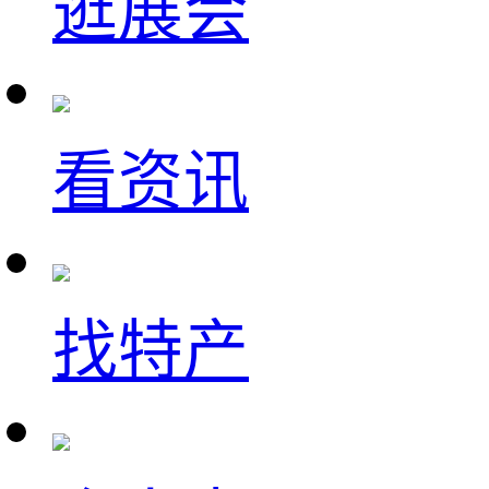
逛展会
看资讯
找特产