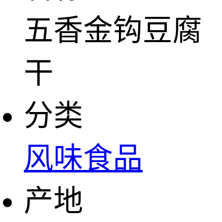
五香金钩豆腐
干
分类
风味食品
产地