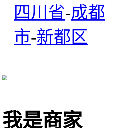
四川省
-
成都
市
-
新都区
我是商家