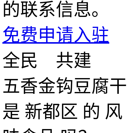
的联系信息。
免费申请入驻
全民 共建
五香金钩豆腐干
是 新都区 的 风