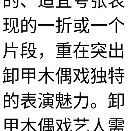
的、适宜夸张表
现的一折或一个
片段，重在突出
卸甲木偶戏独特
的表演魅力。卸
甲木偶戏艺人需