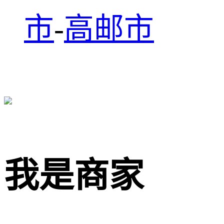
市
-
高邮市
我是商家