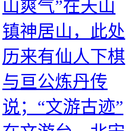
山爽气”在天山
镇神居山，此处
历来有仙人下棋
与亘公炼丹传
说；“文游古迹”