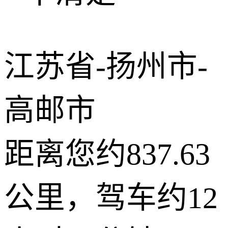
−
2 公里
© 2026 AutoNavi
- GS(2019)6379号
江苏省-扬州市-
高邮市
距离您约837.63
公里，驾车约12