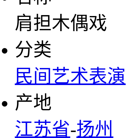
肩担木偶戏
分类
民间艺术表演
产地
江苏省
-
扬州