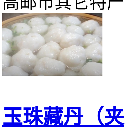
高邮市其它特产
玉珠藏丹（夹