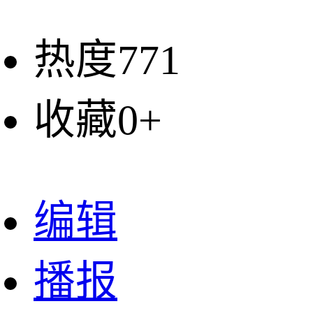
热度771
收藏0+
编辑
播报