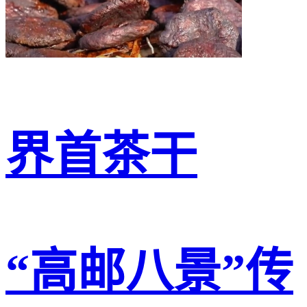
界首茶干
“高邮八景”传