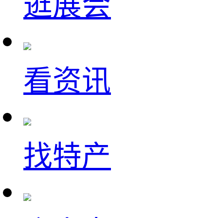
逛展会
看资讯
找特产