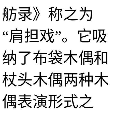
舫录》称之为
“肩担戏”。它吸
纳了布袋木偶和
杖头木偶两种木
偶表演形式之