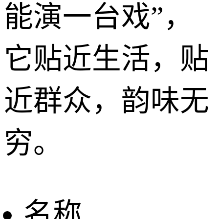
能演一台戏”，
它贴近生活，贴
近群众，韵味无
穷。
名称