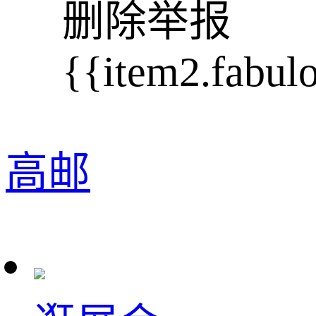
删除
举报
{{item2.fabul
高邮