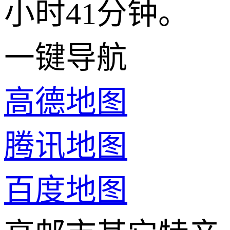
小时41分钟。
一键导航
高德地图
腾讯地图
百度地图