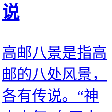
说
高邮八景是指高
邮的八处风景，
各有传说。“神