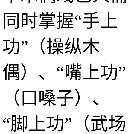
同时掌握“手上
功”（操纵木
偶）、“嘴上功”
（口嗓子）、
“脚上功”（武场