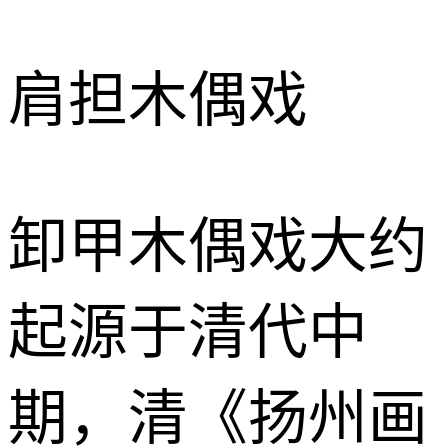
肩担木偶戏
卸甲木偶戏大约
起源于清代中
期，清《扬州画