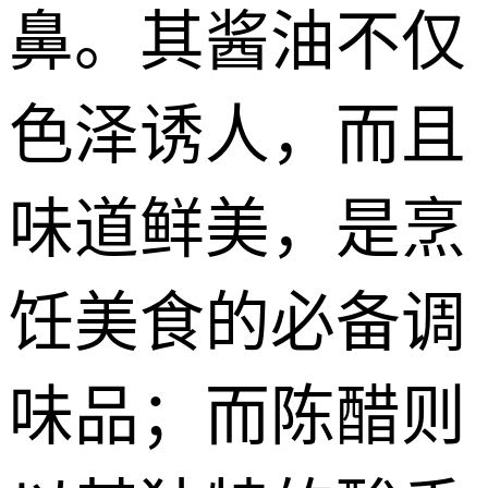
鼻。其酱油不仅
色泽诱人，而且
味道鲜美，是烹
饪美食的必备调
味品；而陈醋则