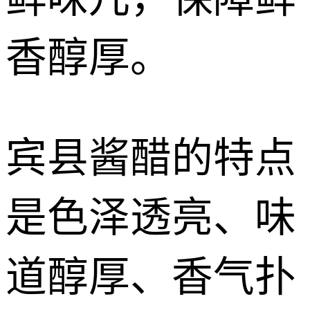
香醇厚。
宾县酱醋的特点
是色泽透亮、味
道醇厚、香气扑