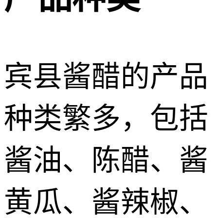
宾县酱醋的产品
种类繁多，包括
酱油、陈醋、酱
黄瓜、酱辣椒、