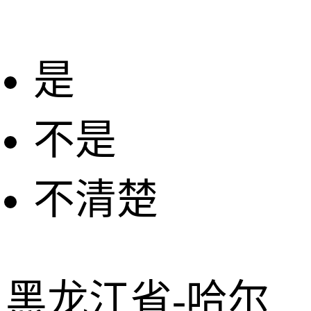
是
不是
不清楚
+
−
2 公里
© 2026 AutoNavi
- GS(2019)6379号
黑龙江省-哈尔