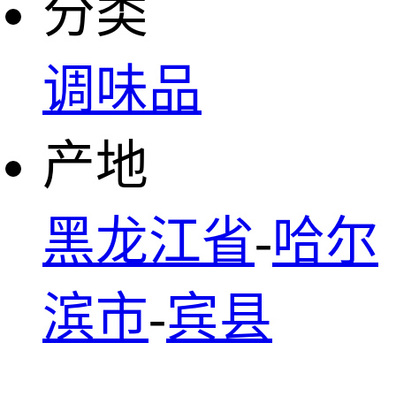
分类
调味品
产地
黑龙江省
-
哈尔
滨市
-
宾县