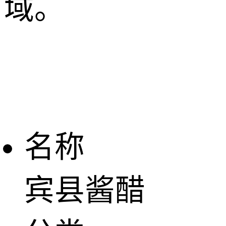
域。
名称
宾县酱醋