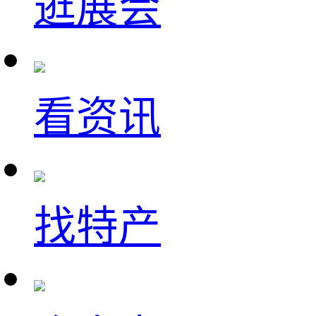
逛展会
看资讯
找特产