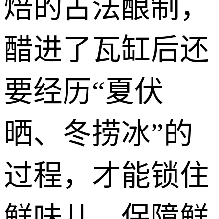
焙的古法酿制，
醋进了瓦缸后还
要经历“夏伏
晒、冬捞冰”的
过程，才能锁住
鲜味儿，保障鲜