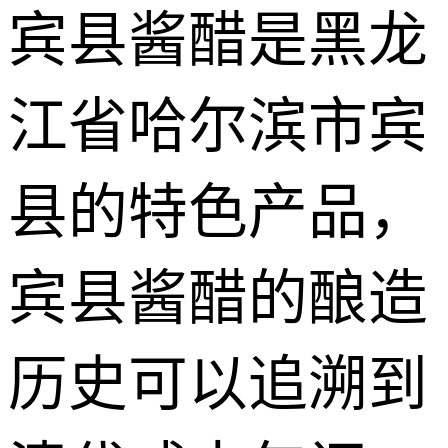
宾县酱醋是黑龙
江省哈尔滨市宾
县的特色产品，
宾县酱醋的酿造
历史可以追溯到