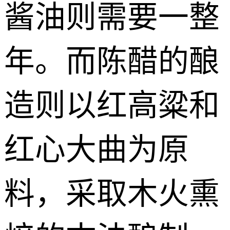
酱油则需要一整
年。而陈醋的酿
造则以红高粱和
红心大曲为原
料，采取木火熏