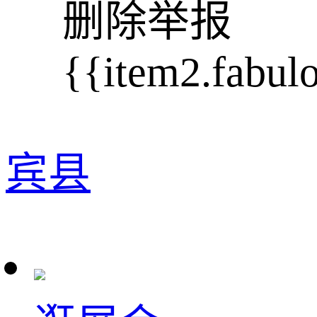
删除
举报
{{item2.fabul
宾县