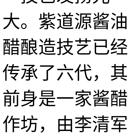
大。紫道源酱油
醋酿造技艺已经
传承了六代，其
前身是一家酱醋
作坊，由李清军