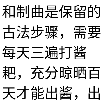
和制曲是保留的
古法步骤，需要
每天三遍打酱
耙，充分晾晒百
天才能出酱，出