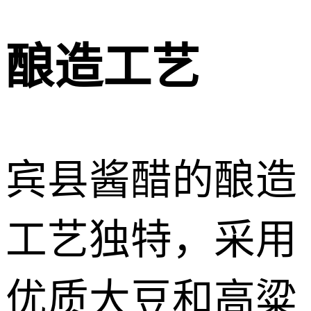
酿造工艺
宾县酱醋的酿造
工艺独特，采用
优质大豆和高粱