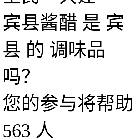
宾县酱醋 是 宾
县 的 调味品
吗？
您的参与将帮助
563
人