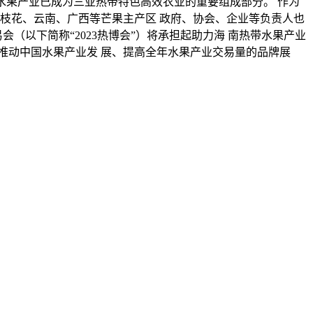
带水果产业已成为三亚热带特色高效农业的重要组成部分。 作为
攀枝花、云南、广西等芒果主产区 政府、协会、企业等负责人也
会（以下简称“2023热博会”）将承担起助力海 南热带水果产业
成为推动中国水果产业发 展、提高全年水果产业交易量的品牌展