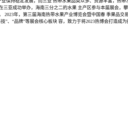
果产业保持稳定发展，而三亚 热带水果品类众多、资源丰富，热
览会在三亚成功举办，海南三分之二的水果 主产区参与本届展会，
2023年，第三届海南热带水果产业博览会暨中国春 季果品交易
技”、“品牌”等展会核心板块 容，致力于将2023热博会打造