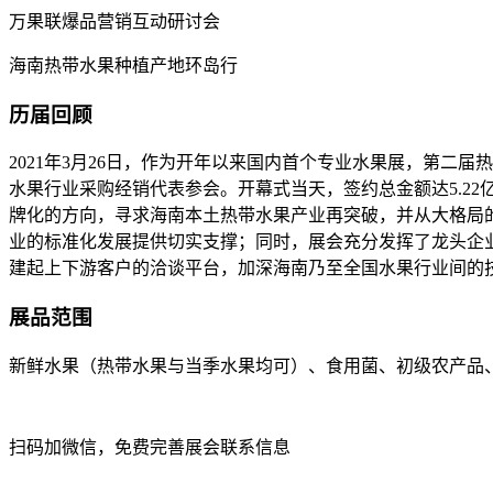
万果联爆品营销互动研讨会
海南热带水果种植产地环岛行
历届回顾
2021年3月26日，作为开年以来国内首个专业水果展，第二
水果行业采购经销代表参会。开幕式当天，签约总金额达5.22
牌化的方向，寻求海南本土热带水果产业再突破，并从大格局
业的标准化发展提供切实支撑；同时，展会充分发挥了龙头企
建起上下游客户的洽谈平台，加深海南乃至全国水果行业间的
展品范围
新鲜水果（热带水果与当季水果均可）、食用菌、初级农产品
扫码加微信，免费完善展会联系信息