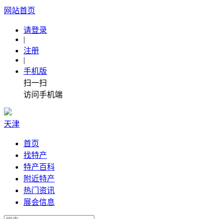
网站首页
请登录
|
注册
|
手机版
扫一扫
访问手机端
天津
首页
找特产
特产百科
附近特产
热门资讯
展会信息