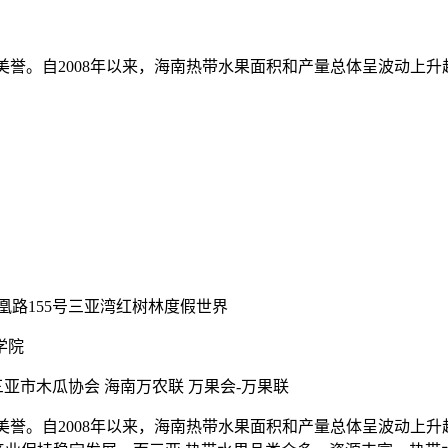
。自2008年以来，海南热带水果面积和产量总体呈波动上升趋势，
凰路155号三亚湾红树林度假世界
学院
亚市木瓜协会 海南万农联 万果会-万果联
。自2008年以来，海南热带水果面积和产量总体呈波动上升趋势，