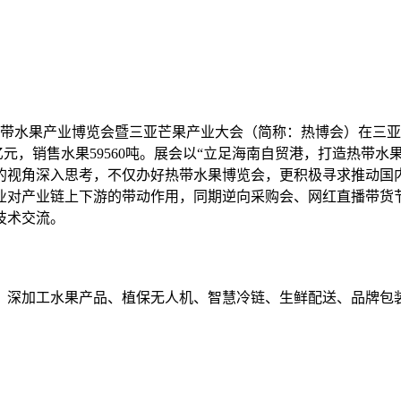
届热带水果产业博览会暨三亚芒果产业大会（简称：热博会）在三亚红
亿元，销售水果59560吨。展会以“立足海南自贸港，打造热带
的视角深入思考，不仅办好热带水果博览会，更积极寻求推动国
业对产业链上下游的带动作用，同期逆向采购会、网红直播带货
技术交流。
、深加工水果产品、植保无人机、智慧冷链、生鲜配送、品牌包