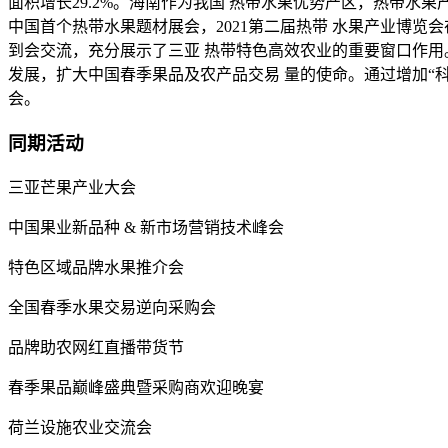
面积增长29.2%。海南作为我国 热带水果优势产区，热带水
中国首个热带水果题材展会，2021第二届热带 水果产业博
到会交流，充分展示了三亚 热带特色高效农业的重要窗口作用。 
发展，扩大中国春季果品及农产品交易 量的使命。通过增加“科
会。
同期活动
三亚芒果产业大会
中国果业新品种 & 新市场营销技术峰会
特色区域品牌水果推介会
全国春季水果交易逆向采购会
品牌助农网红直播带货节
春季果品巅峰盛典暨采购商欢迎晚宴
荷兰设施农业交流会