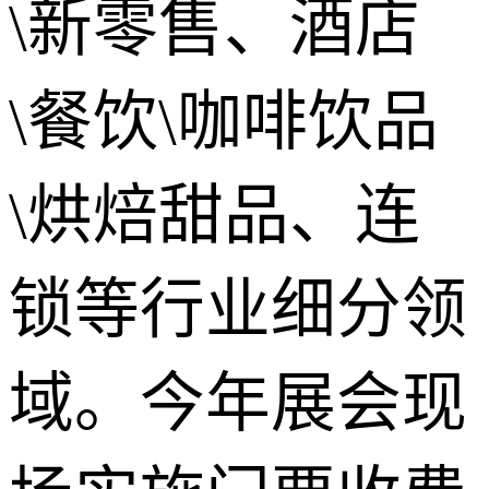
\新零售、酒店
\餐饮\咖啡饮品
\烘焙甜品、连
锁等行业细分领
域。今年展会现