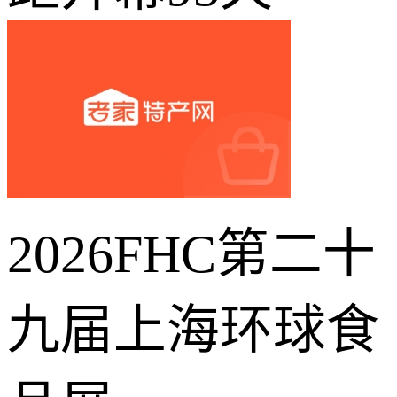
2026FHC第二十
九届上海环球食