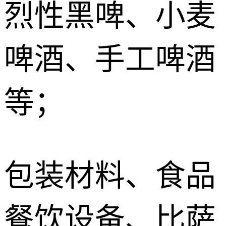
烈性黑啤、小麦
啤酒、手工啤酒
等；
包装材料、食品
餐饮设备、比萨