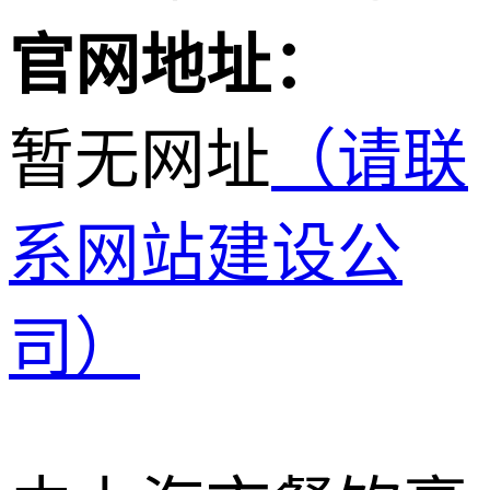
官网地址：
暂无网址
（请联
系网站建设公
司）