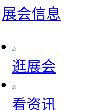
展会信息
逛展会
看资讯