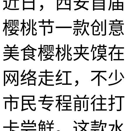
近日，西安首届
樱桃节一款创意
美食樱桃夹馍在
网络走红，不少
市民专程前往打
卡尝鲜。这款水