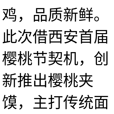
鸡，品质新鲜。
此次借西安首届
樱桃节契机，创
新推出樱桃夹
馍，主打传统面