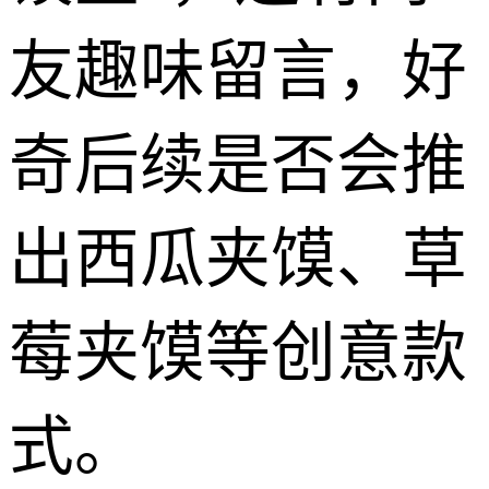
友趣味留言，好
奇后续是否会推
出西瓜夹馍、草
莓夹馍等创意款
式。