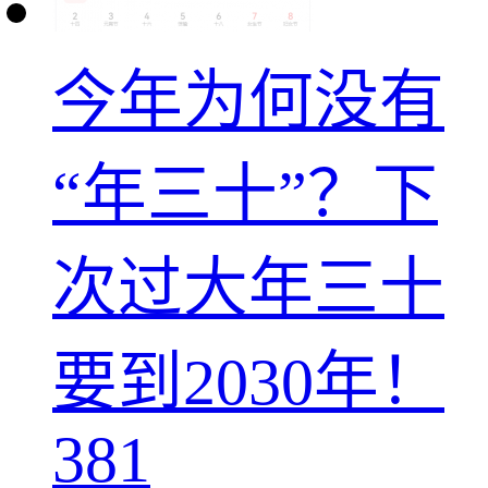
今年为何没有
“年三十”？下
次过大年三十
要到2030年！
381