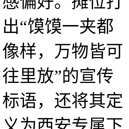
感偏好。摊位打
出“馍馍一夹都
像样，万物皆可
往里放”的宣传
标语，还将其定
义为西安专属下