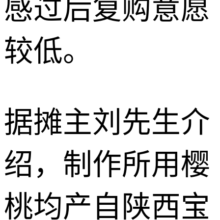
感过后复购意愿
较低。
据摊主刘先生介
绍，制作所用樱
桃均产自陕西宝