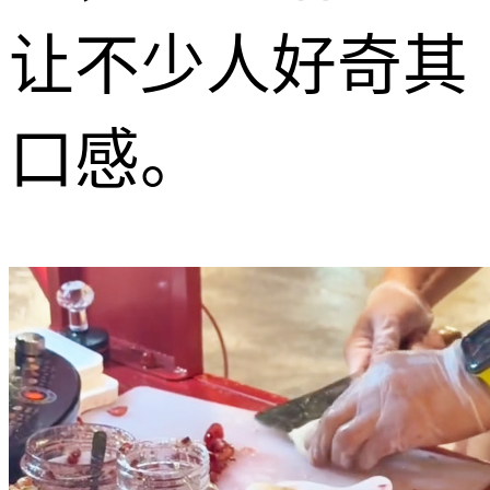
让不少人好奇其
口感。