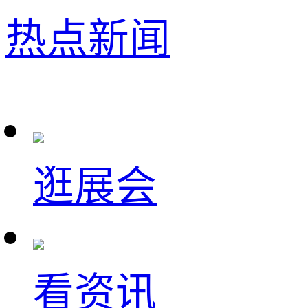
热点新闻
逛展会
看资讯