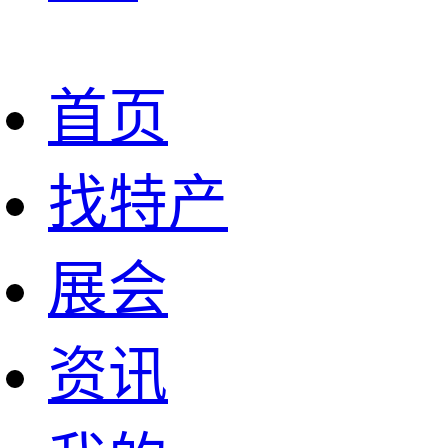
首页
找特产
展会
资讯