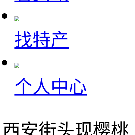
找特产
个人中心
西安街头现樱桃