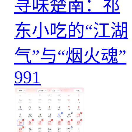
寻味楚南：祁
东小吃的“江湖
气”与“烟火魂”
991