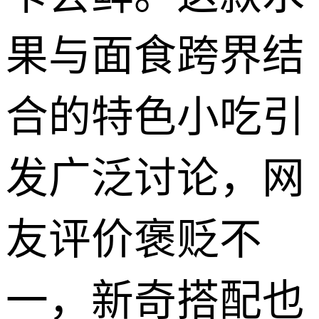
果与面食跨界结
合的特色小吃引
发广泛讨论，网
友评价褒贬不
一，新奇搭配也