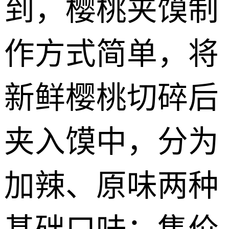
到，樱桃夹馍制
作方式简单，将
新鲜樱桃切碎后
夹入馍中，分为
加辣、原味两种