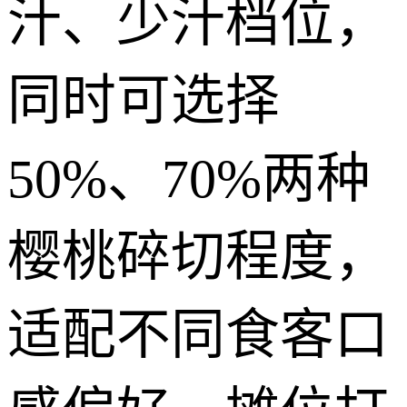
汁、少汁档位，
同时可选择
50%、70%两种
樱桃碎切程度，
适配不同食客口