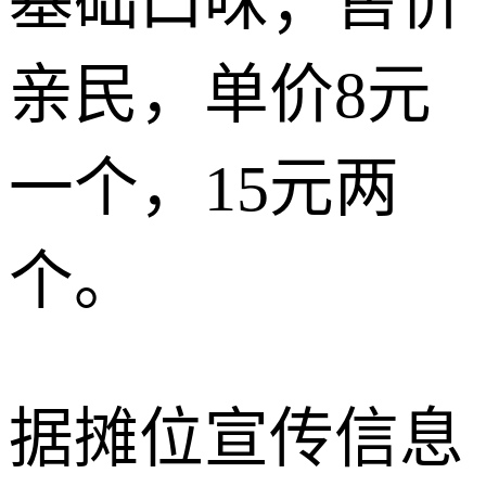
基础口味；售价
亲民，单价8元
一个，15元两
个。
据摊位宣传信息