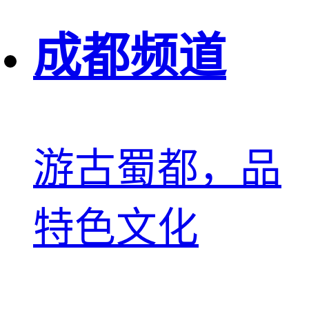
成都频道
游古蜀都，品
特色文化