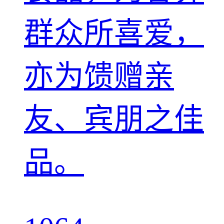
群众所喜爱，
亦为馈赠亲
友、宾朋之佳
品。