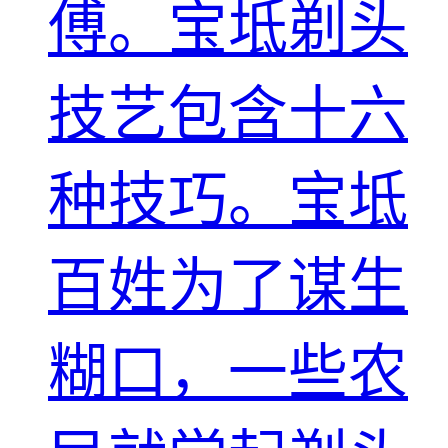
傅。宝坻剃头
技艺包含十六
种技巧。宝坻
百姓为了谋生
糊口，一些农