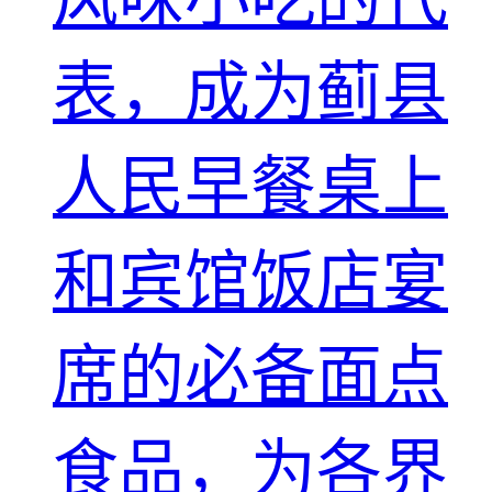
表，成为蓟县
人民早餐桌上
和宾馆饭店宴
席的必备面点
食品，为各界