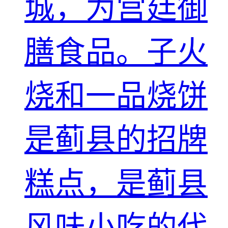
城，为宫廷御
膳食品。子火
烧和一品烧饼
是蓟县的招牌
糕点，是蓟县
风味小吃的代