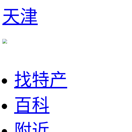
天津
找特产
百科
附近