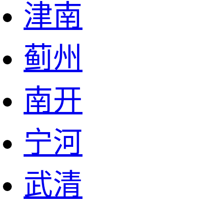
津南
蓟州
南开
宁河
武清