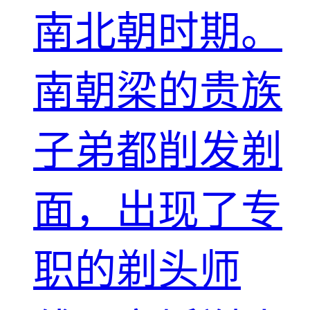
南北朝时期。
南朝梁的贵族
子弟都削发剃
面，出现了专
职的剃头师