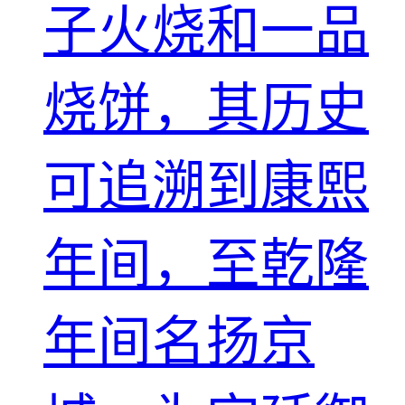
子火烧和一品
烧饼，其历史
可追溯到康熙
年间，至乾隆
年间名扬京