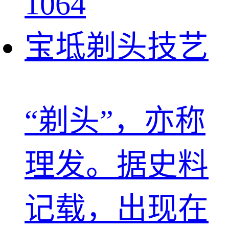
1064
宝坻剃头技艺
“剃头”，亦称
理发。据史料
记载，出现在