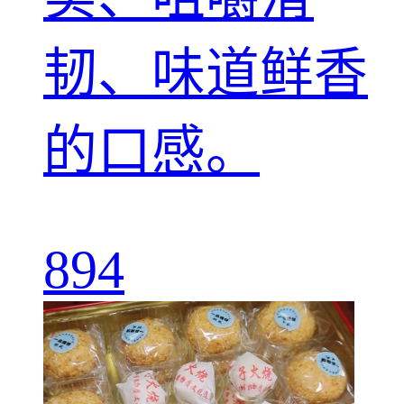
韧、味道鲜香
的口感。
894