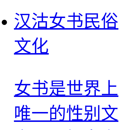
汉沽女书民俗
文化
女书是世界上
唯一的性别文