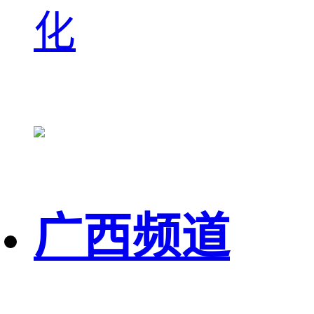
化
广西频道