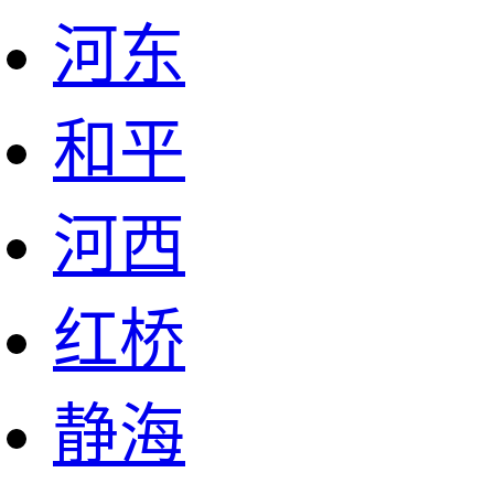
河东
和平
河西
红桥
静海