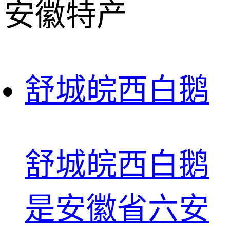
安徽特产
舒城皖西白鹅
舒城皖西白鹅
是安徽省六安