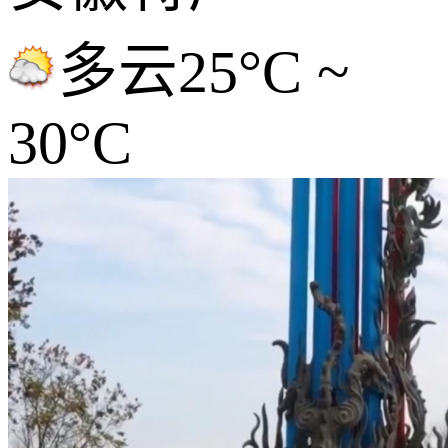
多云
25°C ~
30°C