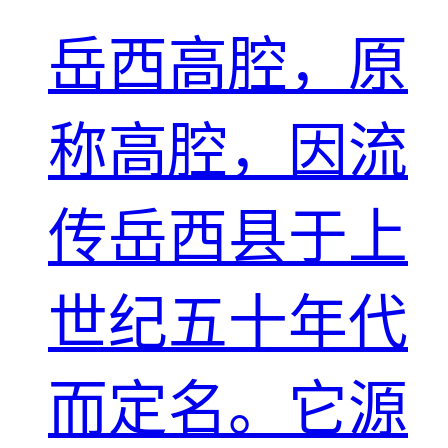
岳西高腔，原
称高腔，因流
传岳西县于上
世纪五十年代
而定名。它源