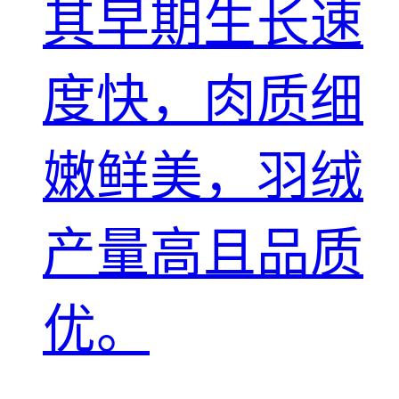
其早期生长速
度快，肉质细
嫩鲜美，羽绒
产量高且品质
优。