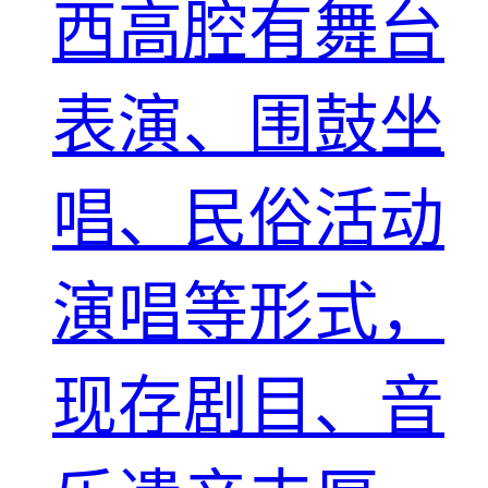
西高腔有舞台
表演、围鼓坐
唱、民俗活动
演唱等形式，
现存剧目、音