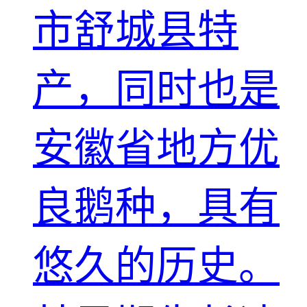
市舒城县特
产，同时也是
安徽省地方优
良鹅种，具有
悠久的历史。