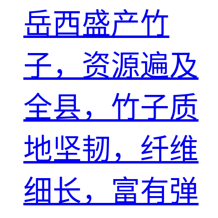
岳西盛产竹
子，资源遍及
全县，竹子质
地坚韧，纤维
细长，富有弹