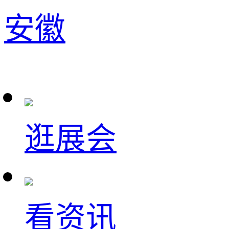
安徽
逛展会
看资讯