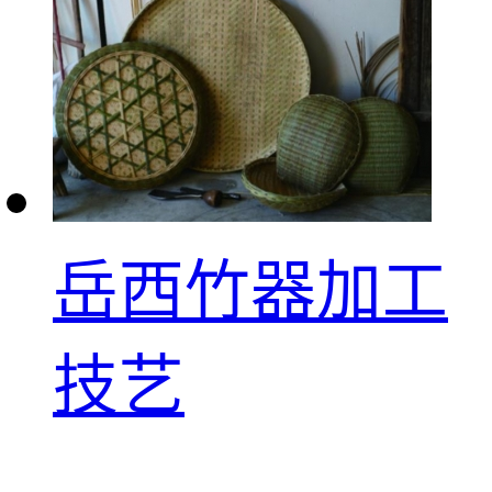
岳西竹器加工
技艺