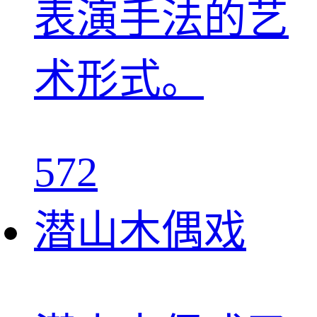
表演手法的艺
术形式。
572
潜山木偶戏