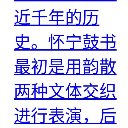
近千年的历
史。怀宁鼓书
最初是用韵散
两种文体交织
进行表演，后