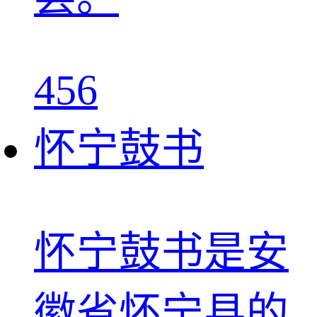
456
怀宁鼓书
怀宁鼓书是安
徽省怀宁县的