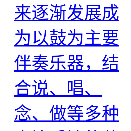
来逐渐发展成
为以鼓为主要
伴奏乐器，结
合说、唱、
念、做等多种