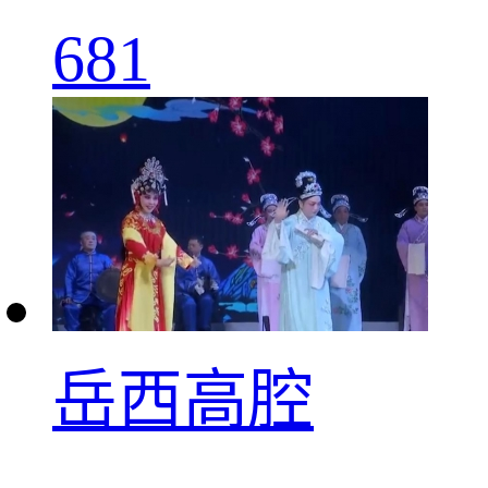
681
岳西高腔