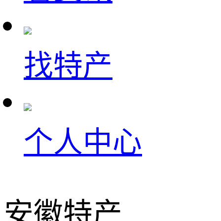
找特产
个人中心
安徽特产