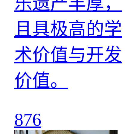
乐遗产丰厚，
且具极高的学
术价值与开发
价值。
876