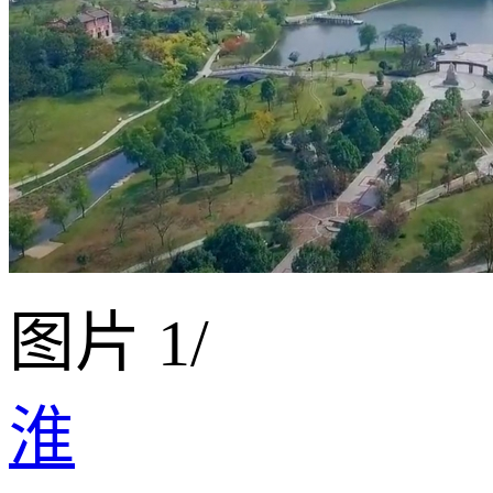
图片
1
/
淮