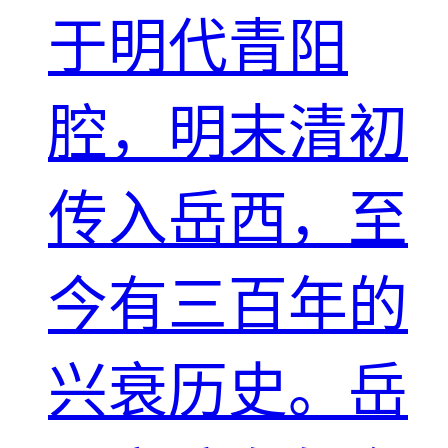
于明代青阳
腔，明末清初
传入岳西，至
今有三百年的
兴衰历史。岳