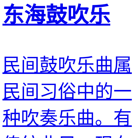
东海鼓吹乐
民间鼓吹乐曲属
民间习俗中的一
种吹奏乐曲。有