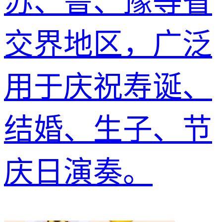
苏、鲁、豫等省
交界地区，广泛
用于庆祝寿诞、
结婚、生子、节
庆日演奏。