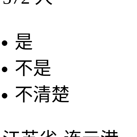
是
不是
不清楚
+
−
2 公里
© 2026 AutoNavi
- GS(2019)6379号