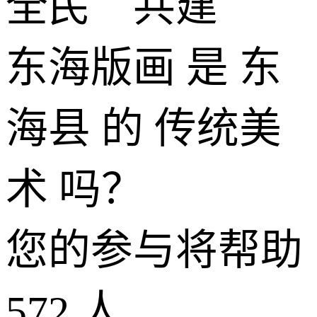
全民 共建
东海版画 是 东
海县 的 传统美
术 吗？
您的参与将帮助
572
人