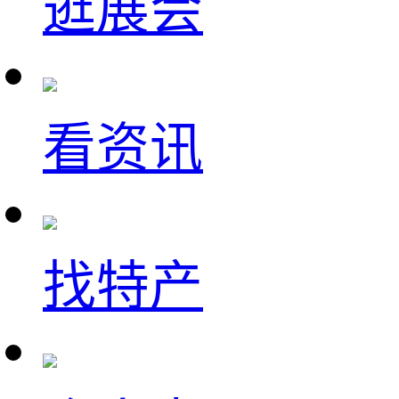
逛展会
看资讯
找特产