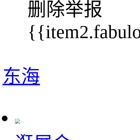
删除
举报
{{item2.fabul
东海