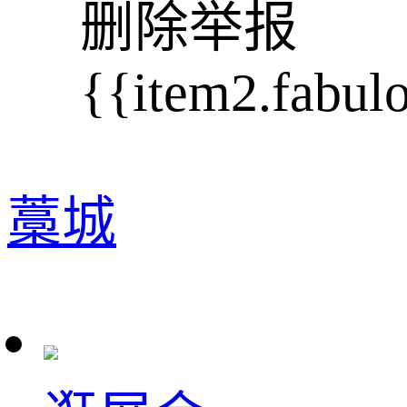
删除
举报
{{item2.fabul
藁城