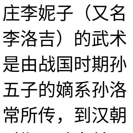
庄李妮子（又名
李洛吉）的武术
是由战国时期孙
五子的嫡系孙洛
常所传，到汉朝