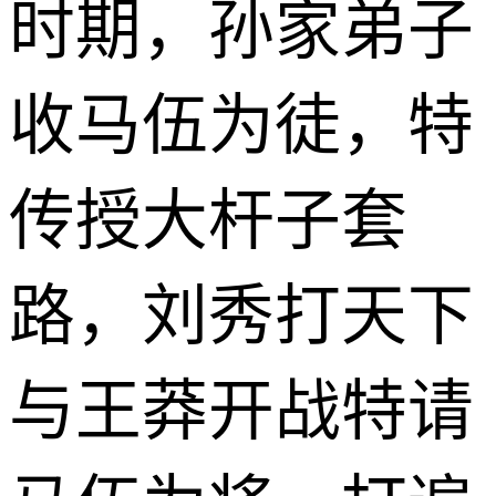
时期，孙家弟子
收马伍为徒，特
传授大杆子套
路，刘秀打天下
与王莽开战特请