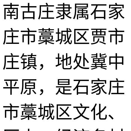
南古庄隶属石家
庄市藁城区贾市
庄镇，地处冀中
平原，是石家庄
市藁城区文化、