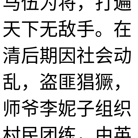
马伍为将，打遍
天下无敌手。在
清后期因社会动
乱，盗匪猖獗，
师爷李妮子组织
村民团练，由英