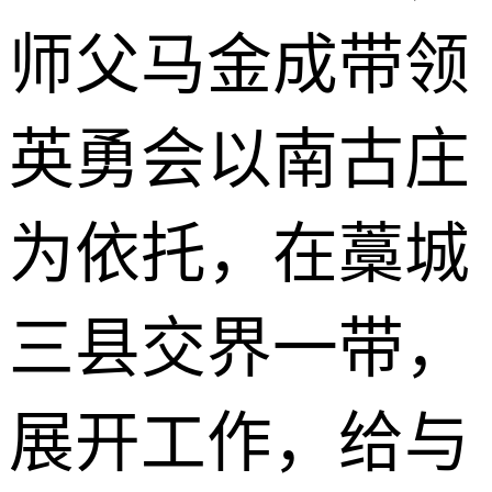
师父马金成带领
英勇会以南古庄
为依托，在藁城
三县交界一带，
展开工作，给与