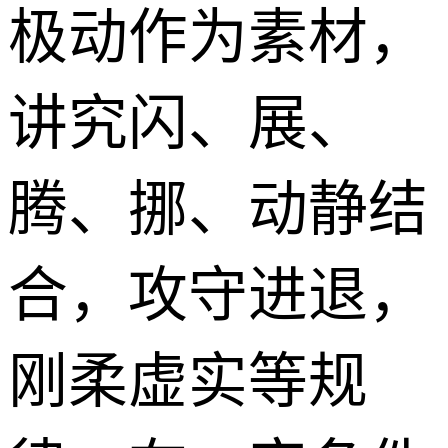
极动作为素材，
讲究闪、展、
腾、挪、动静结
合，攻守进退，
刚柔虚实等规