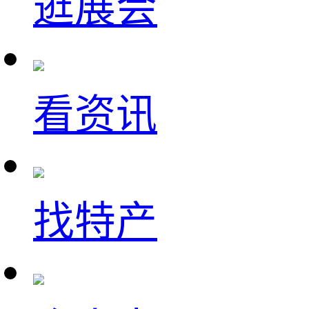
逛展会
看资讯
找特产