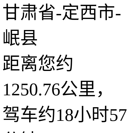
甘肃省-定西市-
岷县
距离您约
1250.76公里，
驾车约18小时57