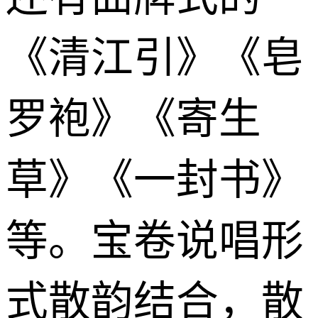
《清江引》《皂
罗袍》《寄生
草》《一封书》
等。宝卷说唱形
式散韵结合，散