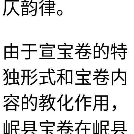
仄韵律。
由于宣宝卷的特
独形式和宝卷内
容的教化作用，
岷县宝卷在岷县