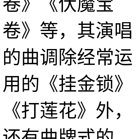
卷》《伏魔宝
卷》等，其演唱
的曲调除经常运
用的《挂金锁》
《打莲花》外，
还有曲牌式的