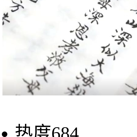
热度684