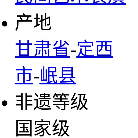
产地
甘肃省
-
定西
市
-
岷县
非遗等级
国家级