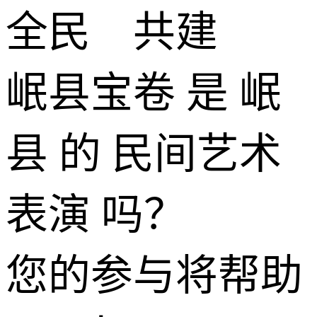
全民 共建
岷县宝卷 是 岷
县 的 民间艺术
表演 吗？
您的参与将帮助