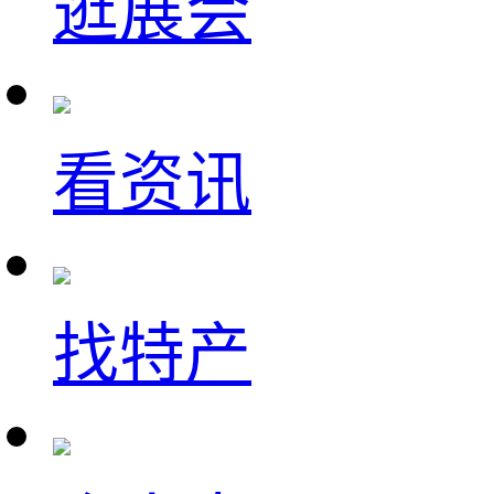
逛展会
看资讯
找特产