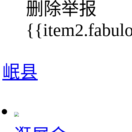
删除
举报
{{item2.fabul
岷县