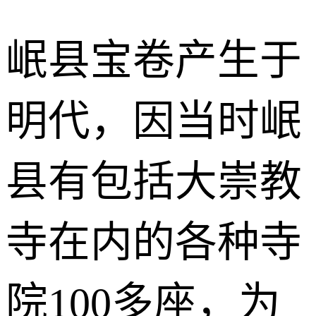
岷县宝卷产生于
明代，因当时岷
县有包括大崇教
寺在内的各种寺
院100多座，为