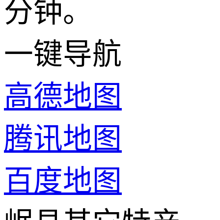
分钟。
一键导航
高德地图
腾讯地图
百度地图