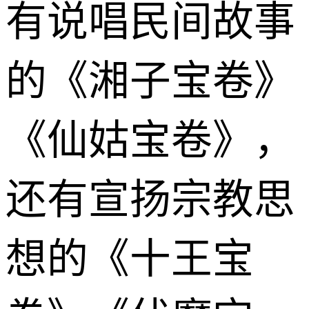
有说唱民间故事
的《湘子宝卷》
《仙姑宝卷》，
还有宣扬宗教思
想的《十王宝