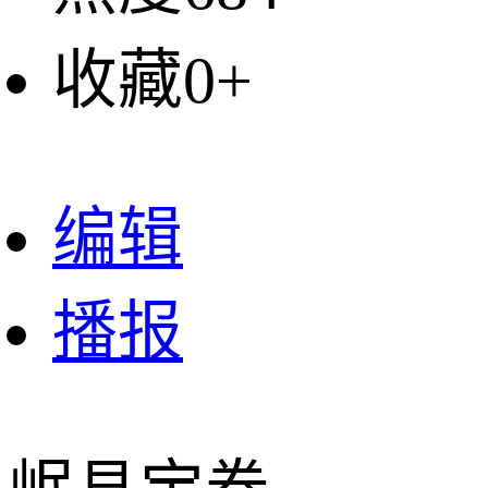
收藏0+
编辑
播报