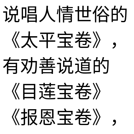
说唱人情世俗的
《太平宝卷》，
有劝善说道的
《目莲宝卷》
《报恩宝卷》，