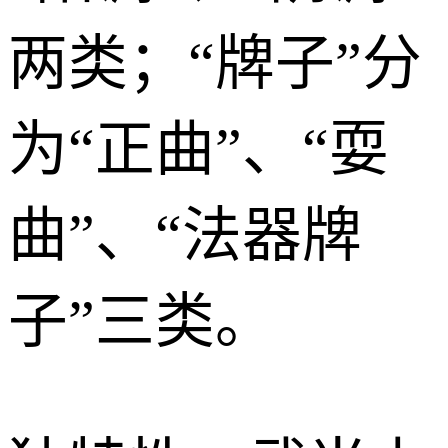
两类；“牌子”分
为“正曲”、“耍
曲”、“法器牌
子”三类。