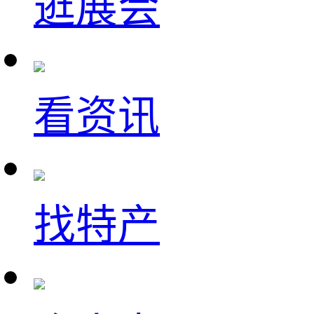
逛展会
看资讯
找特产