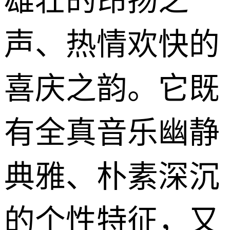
雄壮的昂扬之
声、热情欢快的
喜庆之韵。它既
有全真音乐幽静
典雅、朴素深沉
的个性特征，又