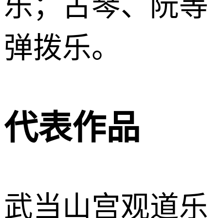
乐；古琴、阮等
弹拨乐。
代表作品
武当山宫观道乐