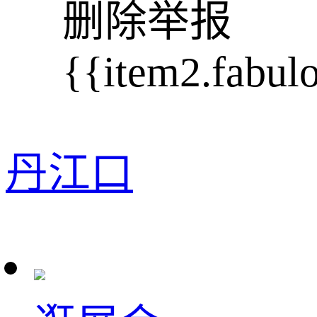
删除
举报
{{item2.fabul
丹江口