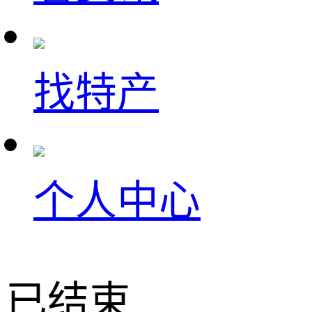
找特产
个人中心
已结束