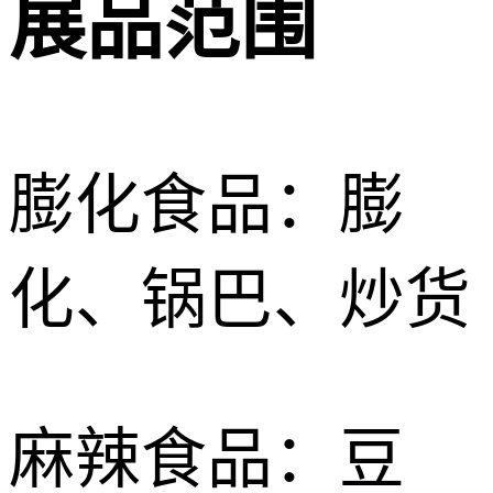
展品范围
膨化食品：膨
化、锅巴、炒货
麻辣食品：豆