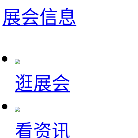
展会信息
逛展会
看资讯