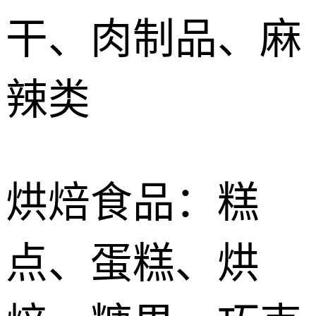
干、肉制品、麻
辣类
烘焙食品：糕
点、蛋糕、烘