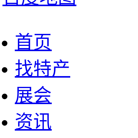
首页
找特产
展会
资讯