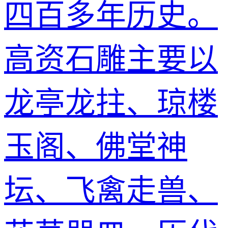
四百多年历史。
高资石雕主要以
龙亭龙拄、琼楼
玉阁、佛堂神
坛、飞禽走兽、