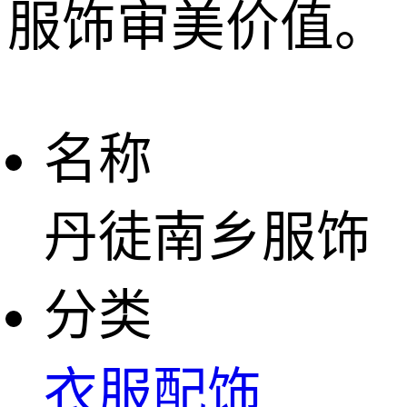
服饰审美价值。
名称
丹徒南乡服饰
分类
衣服配饰