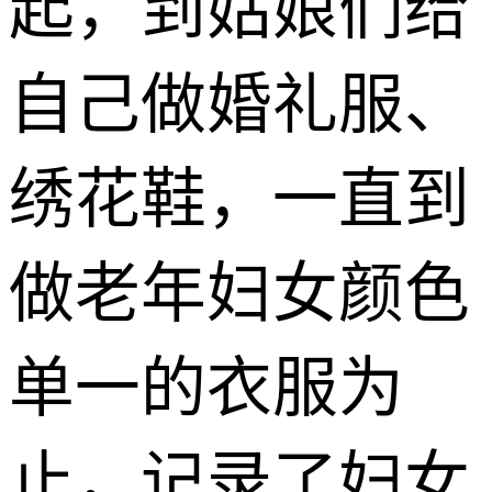
起，到姑娘们给
自己做婚礼服、
绣花鞋，一直到
做老年妇女颜色
单一的衣服为
止，记录了妇女