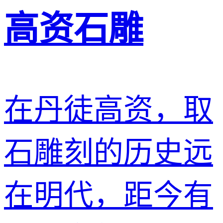
高资石雕
在丹徒高资，取
石雕刻的历史远
在明代，距今有