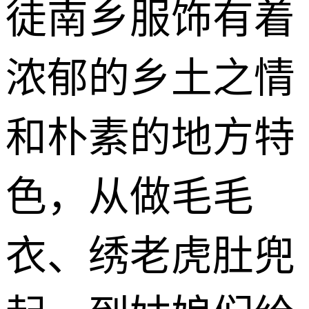
徒南乡服饰有着
浓郁的乡土之情
和朴素的地方特
色，从做毛毛
衣、绣老虎肚兜