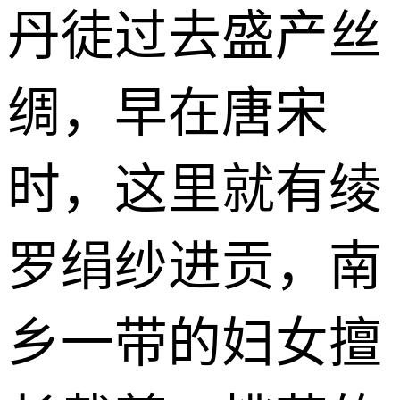
丹徒过去盛产丝
绸，早在唐宋
时，这里就有绫
罗绢纱进贡，南
乡一带的妇女擅