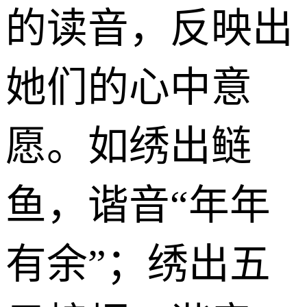
的读音，反映出
她们的心中意
愿。如绣出鲢
鱼，谐音“年年
有余”；绣出五