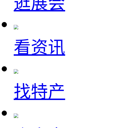
逛展会
看资讯
找特产