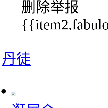
删除
举报
{{item2.fabul
丹徒