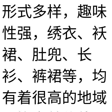
形式多样，趣味
性强，绣衣、袄
裙、肚兜、长
衫、裤裙等，均
有着很高的地域