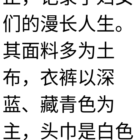
们的漫长人生。
其面料多为土
布，衣裤以深
蓝、藏青色为
主，头巾是白色